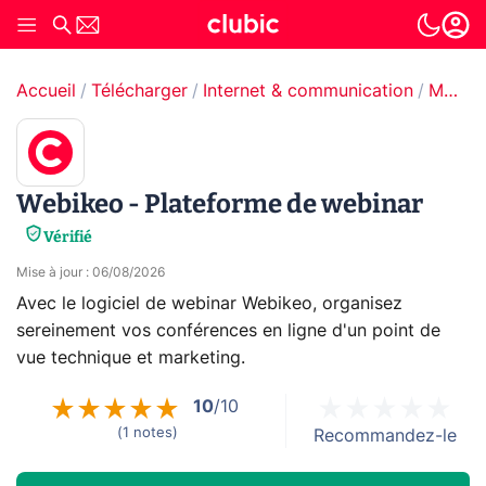
Accueil
Télécharger
Internet & communication
Messagerie instantanée
Webikeo - Plateforme de webinar
Vérifié
Mise à jour
:
06/08/2026
Avec le logiciel de webinar Webikeo, organisez
sereinement vos conférences en ligne d'un point de
vue technique et marketing.
10
/10
(
1
notes
)
Recommandez-le