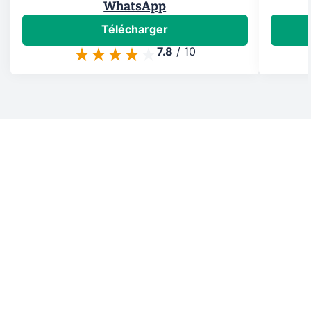
WhatsApp
Télécharger
7.8
/
10