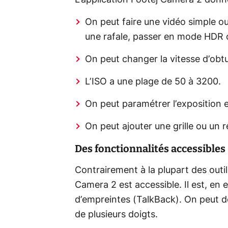
L’application Footej Camera 2 donne
On peut faire une vidéo simple o
une rafale, passer en mode HDR 
On peut changer la vitesse d’obtu
L’ISO a une plage de 50 à 3200.
On peut paramétrer l’exposition e
On peut ajouter une grille ou un r
Des fonctionnalités accessibles
Contrairement à la plupart des outil
Camera 2 est accessible. Il est, en 
d’empreintes (TalkBack). On peut don
de plusieurs doigts.