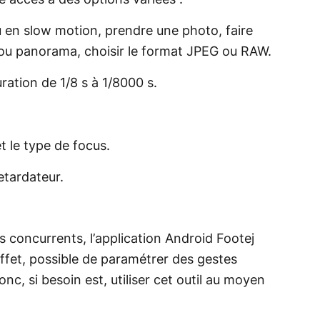
 accès à des options variées :
u en slow motion, prendre une photo, faire
ou panorama, choisir le format JPEG ou RAW.
ration de 1/8 s à 1/8000 s.
t le type de focus.
etardateur.
s concurrents, l’application Android Footej
effet, possible de paramétrer des gestes
c, si besoin est, utiliser cet outil au moyen