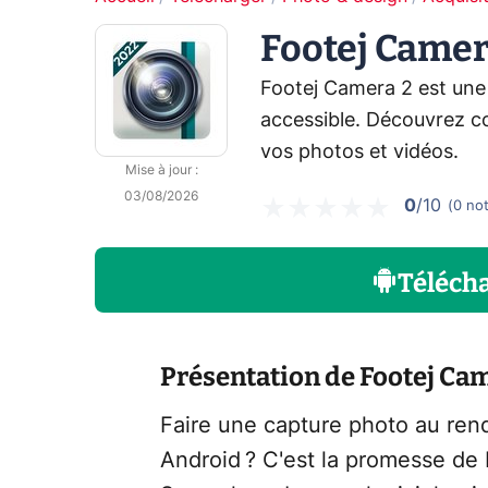
Footej Camer
Footej Camera 2 est une
accessible. Découvrez co
vos photos et vidéos.
Mise à jour
:
03/08/2026
0
/10
(
0
no
Téléch
Présentation de Footej Ca
Faire une capture photo au rend
Android ? C'est la promesse de