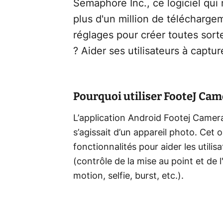
Semaphore Inc., ce logiciel qui 
plus d'un million de télécharge
réglages pour créer toutes sort
? Aider ses utilisateurs à captu
Pourquoi utiliser FooteJ Came
L’application Android Footej Camera
s’agissait d’un appareil photo. Cet
fonctionnalités pour aider les utilis
(contrôle de la mise au point et de 
motion, selfie, burst, etc.).