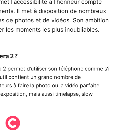
met l'accessibilité à l'honneur compte
ments. Il met à disposition de nombreux
es de photos et de vidéos. Son ambition
rer les moments les plus inoubliables.
ra 2 ?
 2 permet d’utiliser son téléphone comme s’il
 outil contient un grand nombre de
ateurs à faire la photo ou la vidéo parfaite
l'exposition, mais aussi timelapse, slow