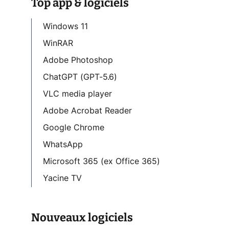
Top app & logiciels
Windows 11
WinRAR
Adobe Photoshop
ChatGPT (GPT-5.6)
VLC media player
Adobe Acrobat Reader
Google Chrome
WhatsApp
Microsoft 365 (ex Office 365)
Yacine TV
Nouveaux logiciels