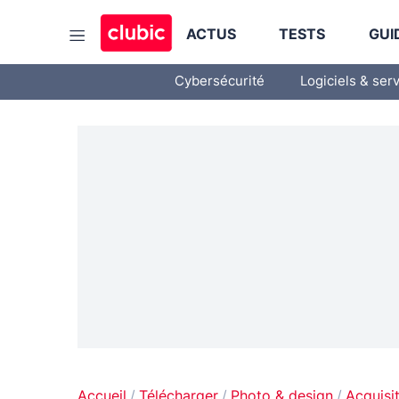
ACTUS
TESTS
GUI
Cybersécurité
Logiciels & ser
Accueil
Télécharger
Photo & design
Acquisi