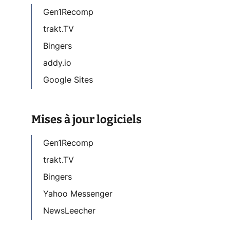
Gen1Recomp
trakt.TV
Bingers
addy.io
Google Sites
Mises à jour logiciels
Gen1Recomp
trakt.TV
Bingers
Yahoo Messenger
NewsLeecher