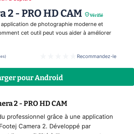
a 2 - PRO HD CAM
Vérifié
 application de photographie moderne et
mment cet outil peut vous aider à améliorer
Recommandez-le
tes
)
arger
pour
Android
mera 2 - PRO HD CAM
u professionnel grâce à une application
 Footej Camera 2. Développé par