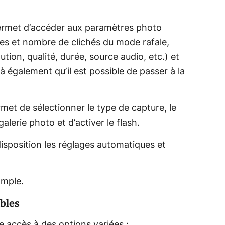
ermet d’accéder aux paramètres photo
les et nombre de clichés du mode rafale,
lution, qualité, durée, source audio, etc.) et
là également qu’il est possible de passer à la
met de sélectionner le type de capture, le
 galerie photo et d’activer le flash.
isposition les réglages automatiques et
imple.
bles