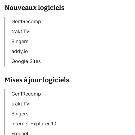
Nouveaux logiciels
Gen1Recomp
trakt.TV
Bingers
addy.io
Google Sites
Mises à jour logiciels
Gen1Recomp
trakt.TV
Bingers
Internet Explorer 10
Freenet