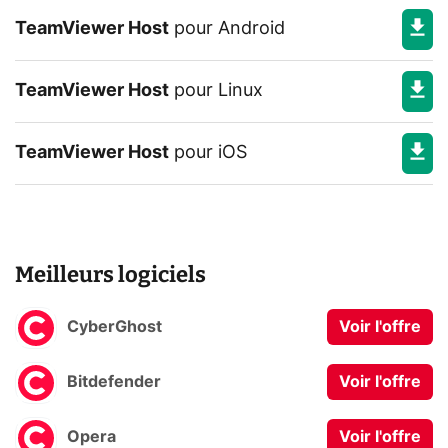
TeamViewer Host
pour
Android
TeamViewer Host
pour
Linux
TeamViewer Host
pour
iOS
Meilleurs logiciels
CyberGhost
Voir l'offre
Bitdefender
Voir l'offre
Opera
Voir l'offre