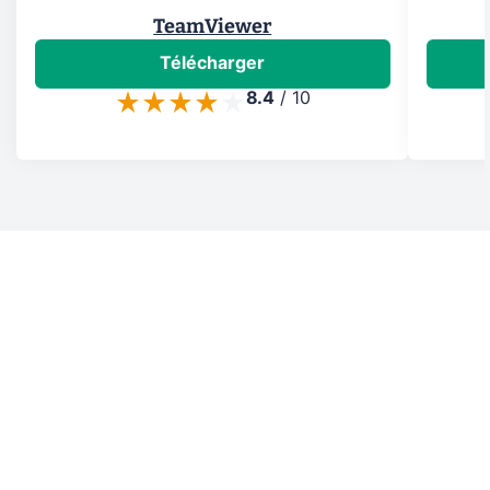
TeamViewer
Télécharger
8.4
/
10