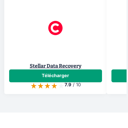
Stellar Data Recovery
Télécharger
7.9
/
10