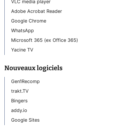
VLC media player
Adobe Acrobat Reader
Google Chrome
WhatsApp
Microsoft 365 (ex Office 365)
Yacine TV
Nouveaux logiciels
Gen1Recomp
trakt.TV
Bingers
addy.io
Google Sites