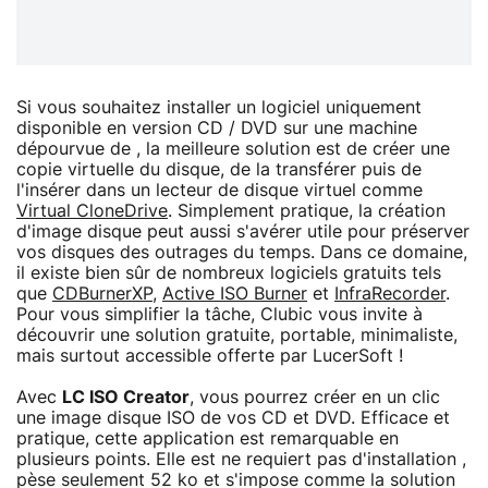
Si vous souhaitez installer un logiciel uniquement
disponible en version CD / DVD sur une machine
dépourvue de , la meilleure solution est de créer une
copie virtuelle du disque, de la transférer puis de
l'insérer dans un lecteur de disque virtuel comme
Virtual CloneDrive
. Simplement pratique, la création
d'image disque peut aussi s'avérer utile pour préserver
vos disques des outrages du temps. Dans ce domaine,
il existe bien sûr de nombreux logiciels gratuits tels
que
CDBurnerXP
,
Active ISO Burner
et
InfraRecorder
.
Pour vous simplifier la tâche, Clubic vous invite à
découvrir une solution gratuite, portable, minimaliste,
mais surtout accessible offerte par LucerSoft !
Avec
LC ISO Creator
, vous pourrez créer en un clic
une image disque ISO de vos CD et DVD. Efficace et
pratique, cette application est remarquable en
plusieurs points. Elle est ne requiert pas d'installation ,
pèse seulement 52 ko et s'impose comme la solution