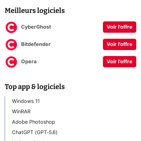
Meilleurs logiciels
CyberGhost
Voir l'offre
Bitdefender
Voir l'offre
Opera
Voir l'offre
Top app & logiciels
Windows 11
WinRAR
Adobe Photoshop
ChatGPT (GPT-5.6)