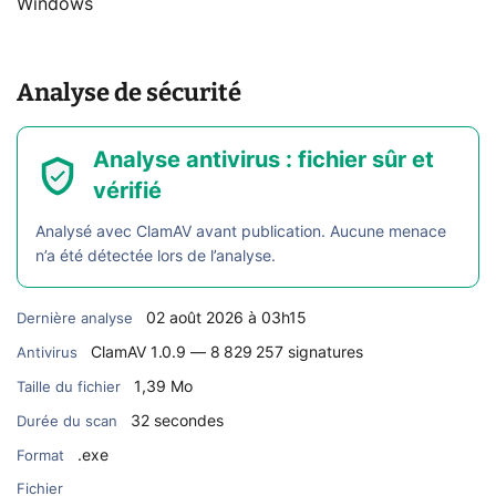
Windows
Analyse de sécurité
Analyse antivirus : fichier sûr et
vérifié
Analysé avec ClamAV avant publication. Aucune menace
n’a été détectée lors de l’analyse.
02 août 2026 à 03h15
Dernière analyse
ClamAV 1.0.9 — 8 829 257 signatures
Antivirus
1,39 Mo
Taille du fichier
32 secondes
Durée du scan
.exe
Format
Fichier