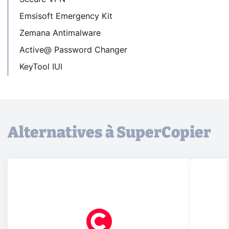
Emsisoft Emergency Kit
Zemana Antimalware
Active@ Password Changer
KeyTool IUI
Alternatives à SuperCopier