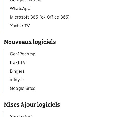
WhatsApp
Microsoft 365 (ex Office 365)
Yacine TV
Nouveaux logiciels
Gen1Recomp
trakt.TV
Bingers
addy.io
Google Sites
Mises à jour logiciels
Secure VPN