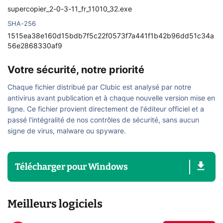
supercopier_2-0-3-11_fr_11010_32.exe
SHA-256
1515ea38e160d15bdb7f5c22f0573f7a441f1b42b96dd51c34a
56e2868330af9
Votre sécurité, notre priorité
Chaque fichier distribué par Clubic est analysé par notre
antivirus avant publication et à chaque nouvelle version mise en
ligne. Ce fichier provient directement de l'éditeur officiel et a
passé l'intégralité de nos contrôles de sécurité, sans aucun
signe de virus, malware ou spyware.
Télécharger
pour
Windows
Meilleurs logiciels