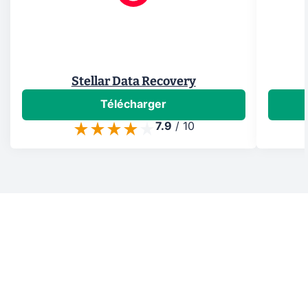
Stellar Data Recovery
Télécharger
7.9
/
10