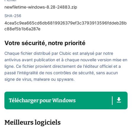
Fichier
newfiletime-windows-8.28-24883.zip
SHA-256
4cea5c9ea665cd6db6819926379ef3c3793913596fddeb28b
c88ef5b1b6a287e
Votre sécurité, notre priorité
Chaque fichier distribué par Clubic est analysé par notre
antivirus avant publication et à chaque nouvelle version mise en
ligne. Ce fichier provient directement de l'éditeur officiel et a
passé l'intégralité de nos contrôles de sécurité, sans aucun
signe de virus, malware ou spyware.
Télécharger
pour
Windows
Meilleurs logiciels