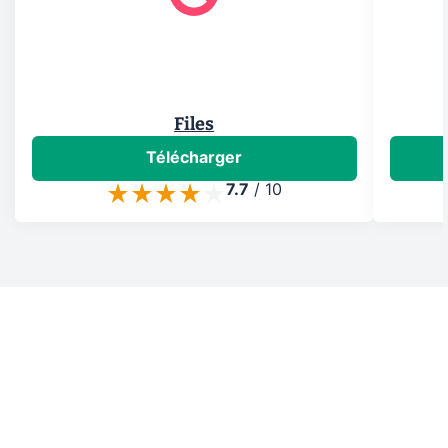
Files
Télécharger
7.7
/
10