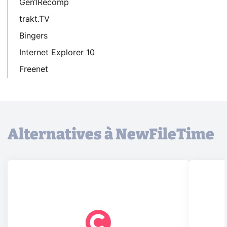
Gen1Recomp
trakt.TV
Bingers
Internet Explorer 10
Freenet
Alternatives à NewFileTime