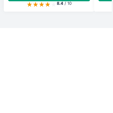
8.4
/
10