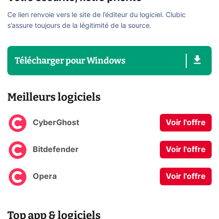
Ce lien renvoie vers le site de l’éditeur du logiciel. Clubic
s’assure toujours de la légitimité de la source.
Télécharger
pour
Windows
Meilleurs logiciels
CyberGhost
Voir l'offre
Bitdefender
Voir l'offre
Opera
Voir l'offre
Top app & logiciels