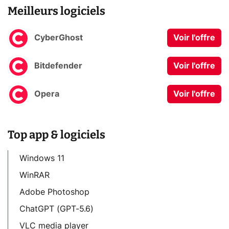
Meilleurs logiciels
CyberGhost
Voir l'offre
Bitdefender
Voir l'offre
Opera
Voir l'offre
Top app & logiciels
Windows 11
WinRAR
Adobe Photoshop
ChatGPT (GPT-5.6)
VLC media player