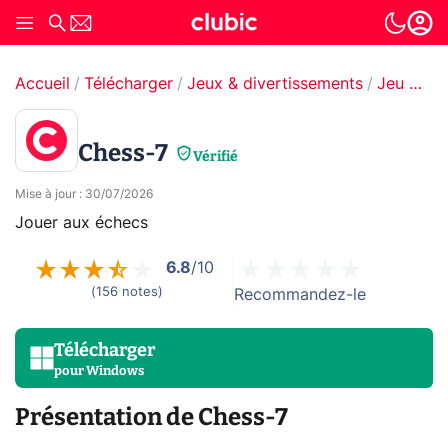
Accueil
Télécharger
Jeux & divertissements
Jeu de société
Chess-7
Vérifié
Mise à jour
:
30/07/2026
Jouer aux échecs
6.8
/10
(
156
notes
)
Recommandez-le
Télécharger
pour
Windows
Présentation de Chess-7