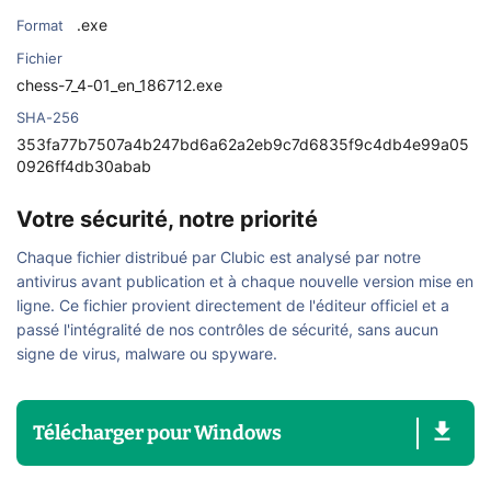
.exe
Format
Fichier
chess-7_4-01_en_186712.exe
SHA-256
353fa77b7507a4b247bd6a62a2eb9c7d6835f9c4db4e99a05
0926ff4db30abab
Votre sécurité, notre priorité
Chaque fichier distribué par Clubic est analysé par notre
antivirus avant publication et à chaque nouvelle version mise en
ligne. Ce fichier provient directement de l'éditeur officiel et a
passé l'intégralité de nos contrôles de sécurité, sans aucun
signe de virus, malware ou spyware.
Télécharger
pour
Windows