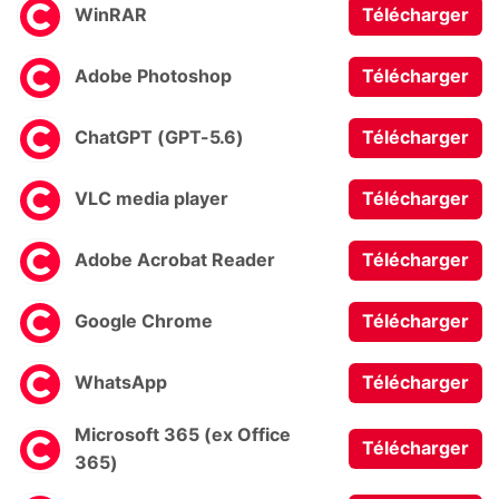
WinRAR
Télécharger
Adobe Photoshop
Télécharger
ChatGPT (GPT-5.6)
Télécharger
VLC media player
Télécharger
Adobe Acrobat Reader
Télécharger
Google Chrome
Télécharger
WhatsApp
Télécharger
Microsoft 365 (ex Office
Télécharger
365)