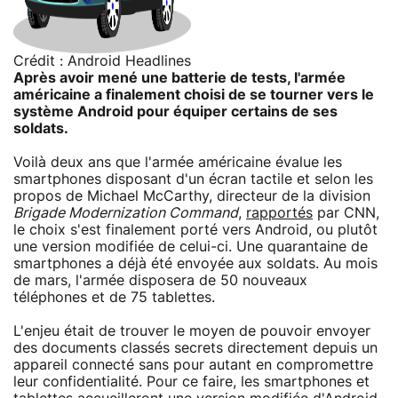
Crédit : Android Headlines
Après avoir mené une batterie de tests, l'armée
américaine a finalement choisi de se tourner vers le
système Android pour équiper certains de ses
soldats.
Voilà deux ans que l'armée américaine évalue les
smartphones disposant d'un écran tactile et selon les
propos de Michael McCarthy, directeur de la division
Brigade Modernization Command
,
rapportés
par CNN,
le choix s'est finalement porté vers Android, ou plutôt
une version modifiée de celui-ci. Une quarantaine de
smartphones a déjà été envoyée aux soldats. Au mois
de mars, l'armée disposera de 50 nouveaux
téléphones et de 75 tablettes.
L'enjeu était de trouver le moyen de pouvoir envoyer
des documents classés secrets directement depuis un
appareil connecté sans pour autant en compromettre
leur confidentialité. Pour ce faire, les smartphones et