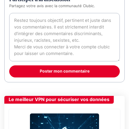
Partagez votre avis avec la communauté Clubic.
Poster mon commentaire
Le meilleur VPN pour sécuriser vos données