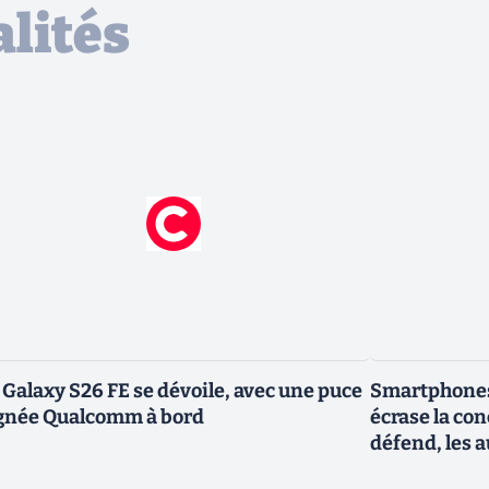
lités
 Galaxy S26 FE se dévoile, avec une puce
Smartphones
gnée Qualcomm à bord
écrase la co
défend, les a