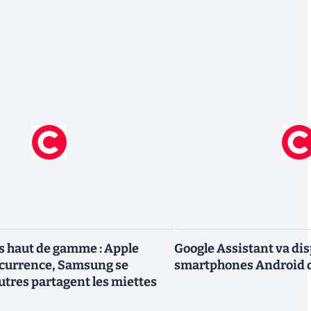
 haut de gamme : Apple
Google Assistant va dis
ncurrence, Samsung se
smartphones Android d
utres partagent les miettes