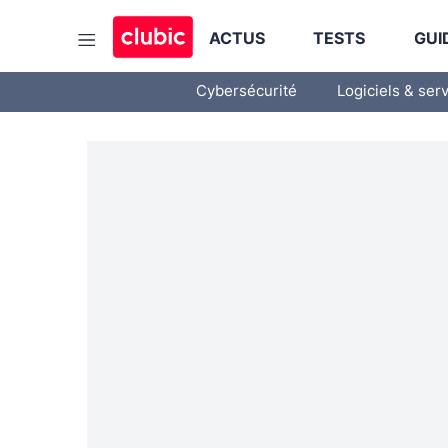
ACTUS
TESTS
GUI
Cybersécurité
Logiciels & ser