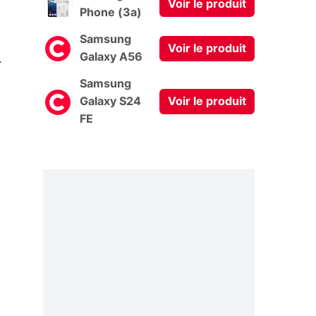
Voir le produit
Phone (3a)
Samsung
Voir le produit
0
Galaxy A56
Samsung
Galaxy S24
Voir le produit
FE