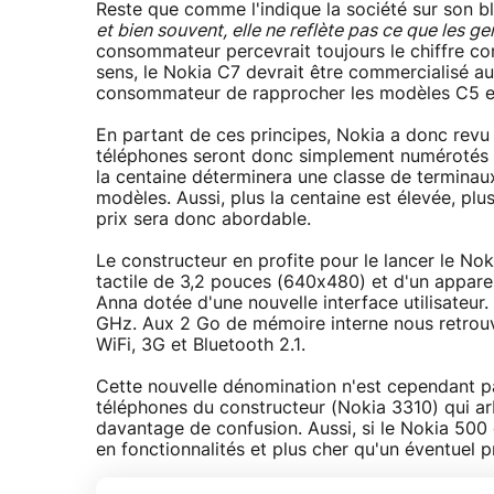
Reste que comme l'indique la société sur son blo
et bien souvent, elle ne reflète pas ce que les g
consommateur percevrait toujours le chiffre co
sens, le Nokia C7 devrait être commercialisé au m
consommateur de rapprocher les modèles C5 et 
En partant de ces principes, Nokia a donc rev
téléphones seront donc simplement numérotés
la centaine déterminera une classe de terminau
modèles. Aussi, plus la centaine est élevée, plu
prix sera donc abordable.
Le constructeur en profite pour le lancer le N
tactile de 3,2 pouces (640x480) et d'un appare
Anna dotée d'une nouvelle interface utilisateu
GHz. Aux 2 Go de mémoire interne nous retrouv
WiFi, 3G et Bluetooth 2.1.
Cette nouvelle dénomination n'est cependant pa
téléphones du constructeur (Nokia 3310) qui ar
davantage de confusion. Aussi, si le Nokia 500 e
en fonctionnalités et plus cher qu'un éventuel 