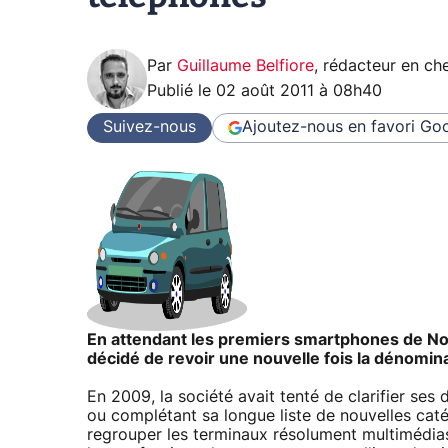
Par
Guillaume Belfiore
,
rédacteur en che
Publié le
02 août 2011 à 08h40
Suivez-nous
Ajoutez-nous en favori
Goo
En attendant les premiers smartphones de No
décidé de revoir une nouvelle fois la dénomina
En 2009, la société avait tenté de clarifier ses
ou complétant sa longue liste de nouvelles caté
regrouper les terminaux résolument multimédia