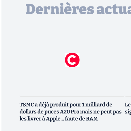
Dernières actua
TSMC a déjà produit pour 1 milliard de
Le
dollars de puces A20 Pro mais ne peut pas
si
les livrer à Apple... faute de RAM