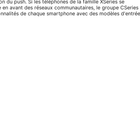
n du push. Si les téléphones de la famille XSeries se
se en avant des réseaux communautaires, le groupe CSeries
onnalités de chaque smartphone avec des modèles d'entré