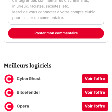
Poster mon commentaire
Meilleurs logiciels
CyberGhost
Voir l'offre
Bitdefender
Voir l'offre
Opera
Voir l'offre