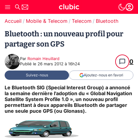
Accueil
Mobile & Telecom
Telecom
Bluetooth
Bluetooth : un nouveau profil pour
partager son GPS
Par
Romain Heuillard
0
Publié le
26 mars 2012 à 16h24
Suivez-nous
Ajoutez-nous en favori
Le Bluetooth SIG (Special Interest Group) a annoncé
la semaine dernière l'adoption du « Global Navigation
Satellite System Profile 1.0 », un nouveau profil
permettant à deux appareils Bluetooth de partager
une seule puce GPS (ou Glonass).