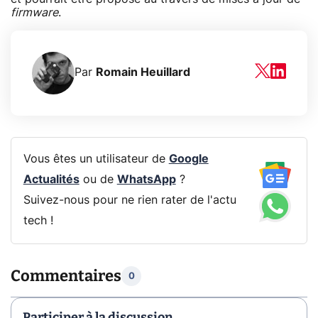
firmware
.
Par
Romain Heuillard
Vous êtes un utilisateur de
Google
Actualités
ou de
WhatsApp
?
Suivez-nous pour ne rien rater de l'actu
tech !
Commentaires
0
Participer à la discussion