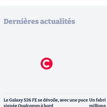
Dernières actualités
Le Galaxy S26 FE se dévoile, avec une puce
Un fabri
signée Qualcomm à bord
millions 