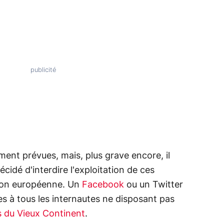
nt prévues, mais, plus grave encore, il
cidé d'interdire l'exploitation de ces
Union européenne. Un
Facebook
ou un
Twitter
es à tous les internautes ne disposant pas
s du Vieux Continent
.