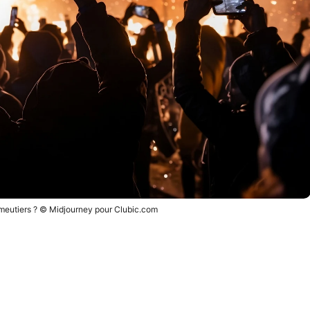
émeutiers ? © Midjourney pour Clubic.com