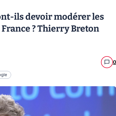
nt-ils devoir modérer les
n France ? Thierry Breton
gle