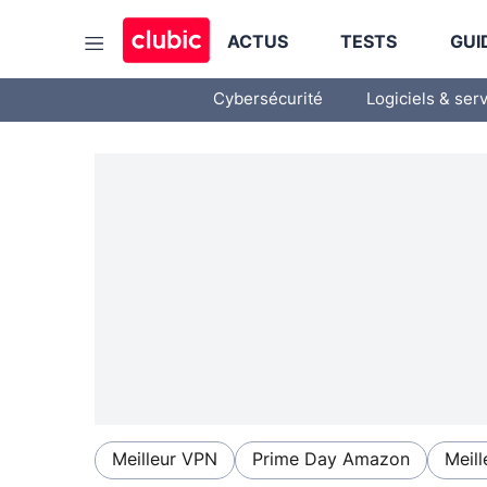
ACTUS
TESTS
GUI
Cybersécurité
Logiciels & ser
Meilleur VPN
Prime Day Amazon
Meill