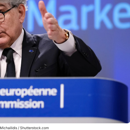
Michailidis / Shutterstock.com