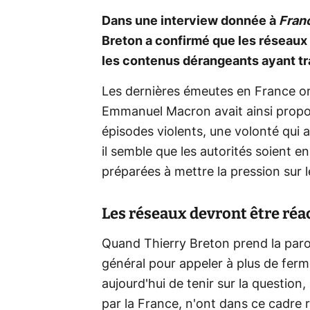
Dans une interview donnée à
Franc
Breton a confirmé que les réseaux 
les contenus dérangeants ayant tra
Les dernières émeutes en France ont
Emmanuel Macron avait ainsi prop
épisodes violents, une volonté qui 
il semble que les autorités soient 
préparées à mettre la pression sur 
Les réseaux devront être réac
Quand Thierry Breton prend la parol
général pour appeler à plus de ferme
aujourd'hui de tenir sur la questio
par la France, n'ont dans ce cadre r