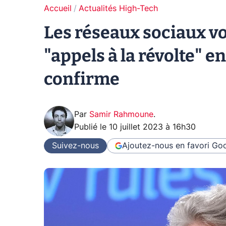
Accueil
Actualités High-Tech
Les réseaux sociaux vo
"appels à la révolte" e
confirme
Par
Samir Rahmoune
.
Publié le
10 juillet 2023 à 16h30
Suivez-nous
Ajoutez-nous en favori
Goo