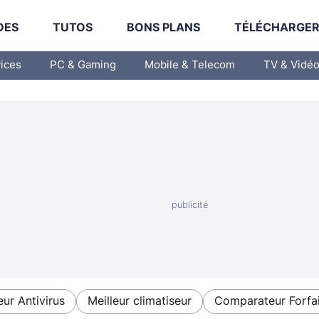
DES
TUTOS
BONS PLANS
TÉLÉCHARGE
vices
PC & Gaming
Mobile & Telecom
TV & Vidé
eur Antivirus
Meilleur climatiseur
Comparateur Forfai