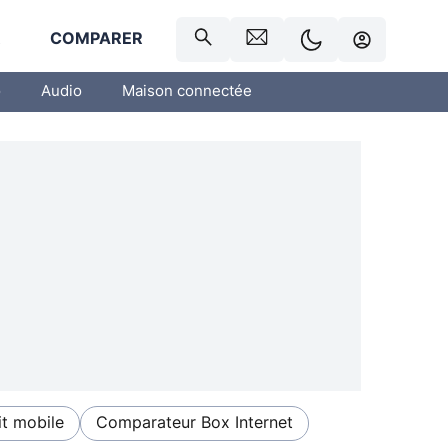
R
COMPARER
o
Audio
Maison connectée
t mobile
Comparateur Box Internet