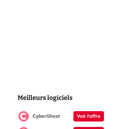
Meilleurs logiciels
CyberGhost
Voir l'offre