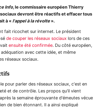
e Info
, le commissaire européen Thierry
sociaux devront être réactifs et effacer tous
it à «
l'appel à la révolte
».
 fait ricochet sur internet. Le président
osé
de couper les réseaux sociaux
lors de ces
avait
ensuite été confirmée
. Du côté européen,
en adéquation avec cette idée, et même
les réseaux sociaux.
tifs
e pour parler des réseaux sociaux, c'est en
té et de contrôle. Les propos qu'il vient
n, après la semaine éprouvante d'émeutes vécue
ien de bien étonnant. Il a ainsi expliqué