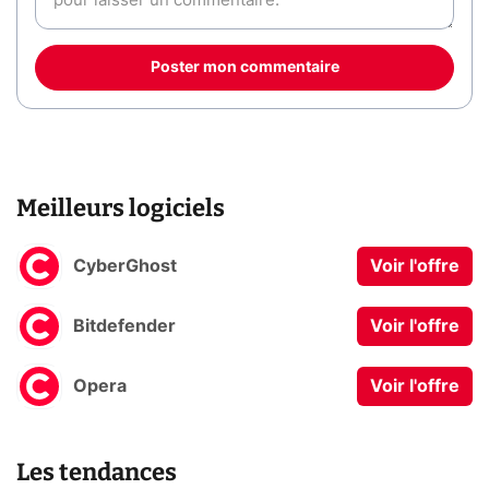
Poster mon commentaire
Meilleurs logiciels
CyberGhost
Voir l'offre
Bitdefender
Voir l'offre
Opera
Voir l'offre
Les tendances