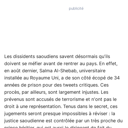
Les dissidents saoudiens savent désormais qu'ils
doivent se méfier avant de rentrer au pays. En effet,
en août dernier, Salma Al-Shebab, universitaire
installée au Royaume Uni, a de son côté écopé de 34
années de prison pour des tweets critiques. Ces
procès, par ailleurs, sont largement injustes. Les
prévenus sont accusés de terrorisme et n'ont pas le
droit à une représentation. Tenus dans le secret, ces
jugements seront presque impossibles à réviser : la
justice saoudienne est contrôlée par un très proche du
prince héritier, qui est aussi le dirigeant de fait du