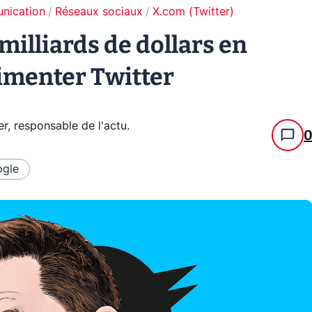
unication
Réseaux sociaux
X.com (Twitter)
milliards de dollars en
limenter Twitter
er, responsable de l'actu
.
gle