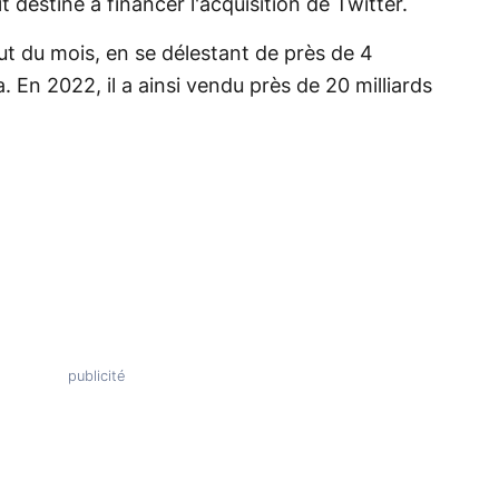
 destiné à financer l'acquisition de Twitter.
t du mois, en se délestant de près de 4
a. En 2022, il a ainsi vendu près de 20 milliards