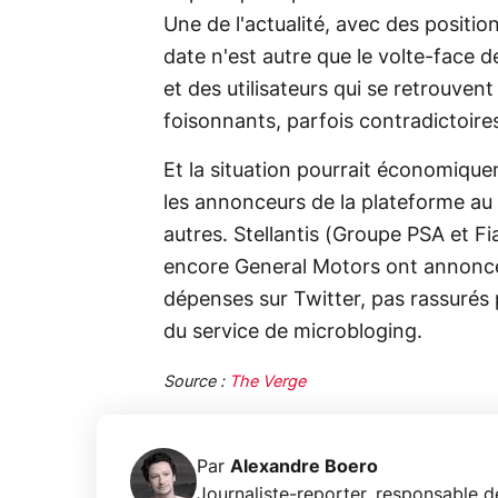
Une de l'actualité, avec des positi
date n'est autre que le volte-face d
et des utilisateurs qui se retrouven
foisonnants, parfois contradictoire
Et la situation pourrait économique
les annonceurs de la plateforme au p
autres. Stellantis (Groupe PSA et Fi
encore General Motors ont annoncé
dépenses sur Twitter, pas rassurés
du service de microbloging.
Source :
The Verge
Par
Alexandre Boero
Journaliste-reporter, responsable de