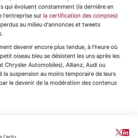
ons qui évoluent constamment (la dernière en
e l'entreprise sur
la certification des comptes
)
t perdus au milieu d'annonces et tweets
s.
ment devenir encore plus tendue, à l'heure où
etit oiseau bleu se désistent les uns après les
at Chrysler Automobiles), Allianz, Audi ou
 la suspension au moins temporaire de leurs
 par le devenir de la modération des contenus
 l'actu