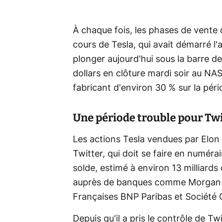
À chaque fois, les phases de vente 
cours de Tesla, qui avait démarré l
plonger aujourd'hui sous la barre d
dollars en clôture mardi soir au NAS
fabricant d'environ 30 % sur la péri
Une période trouble pour Twi
Les actions Tesla vendues par Elon 
Twitter, qui doit se faire en numérai
solde, estimé à environ 13 milliards
auprès de banques comme Morgan S
Françaises BNP Paribas et Société 
Depuis qu'il a pris le contrôle de Tw