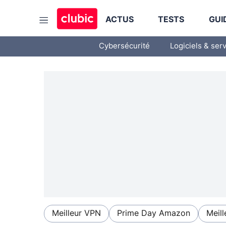
ACTUS
TESTS
GUI
Cybersécurité
Logiciels & ser
Meilleur VPN
Prime Day Amazon
Meill