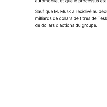
automobile, et que le processus était
Sauf que M. Musk a récidivé au débu
milliards de dollars de titres de Tesl
de dollars d'actions du groupe.