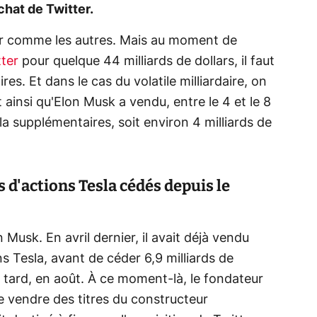
chat de Twitter.
ur comme les autres. Mais au moment de
ter
pour quelque 44 milliards de dollars, il faut
es. Et dans le cas du volatile milliardaire, on
t ainsi qu'Elon Musk a vendu, entre le 4 et le 8
a supplémentaires, soit environ 4 milliards de
s d'actions Tesla cédés depuis le
Musk. En avril dernier, il avait déjà vendu
ns Tesla, avant de céder 6,9 milliards de
 tard, en août. À ce moment-là, le fondateur
de vendre des titres du constructeur