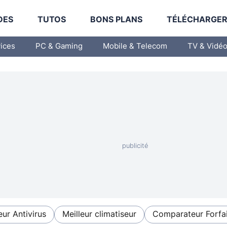
DES
TUTOS
BONS PLANS
TÉLÉCHARGE
vices
PC & Gaming
Mobile & Telecom
TV & Vidé
eur Antivirus
Meilleur climatiseur
Comparateur Forfai