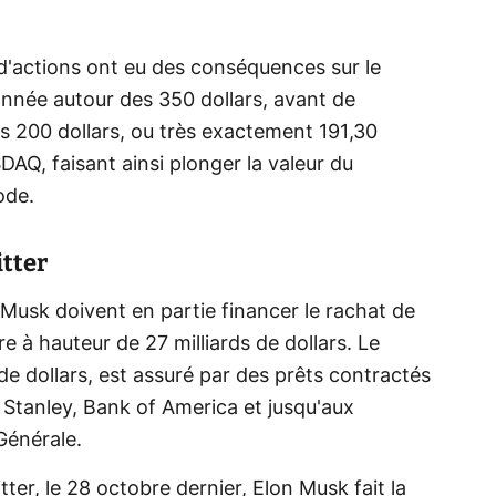
d'actions ont eu des conséquences sur le
'année autour des 350 dollars, avant de
es 200 dollars, ou très exactement 191,30
DAQ, faisant ainsi plonger la valeur du
ode.
tter
Musk doivent en partie financer le rachat de
re à hauteur de 27 milliards de dollars. Le
 de dollars, est assuré par des prêts contractés
tanley, Bank of America et jusqu'aux
Générale.
itter, le 28 octobre dernier, Elon Musk fait la