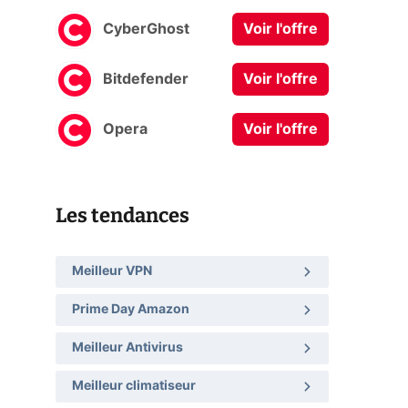
CyberGhost
Voir l'offre
Bitdefender
Voir l'offre
Opera
Voir l'offre
Les tendances
Meilleur VPN
Prime Day Amazon
Meilleur Antivirus
Meilleur climatiseur