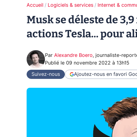
Accueil
Logiciels & services
Internet & comm
Musk se déleste de 3,9 
actions Tesla... pour a
Par
Alexandre Boero
,
journaliste-report
Publié le
09 novembre 2022 à 13h15
Suivez-nous
Ajoutez-nous en favori
Goo