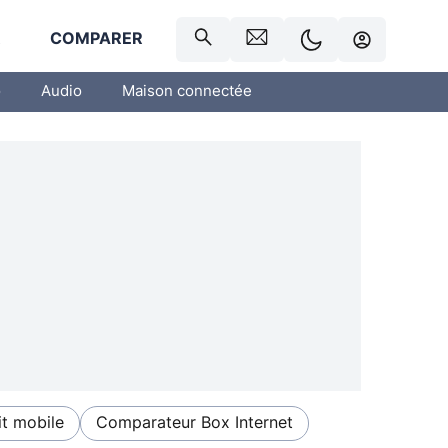
R
COMPARER
o
Audio
Maison connectée
t mobile
Comparateur Box Internet