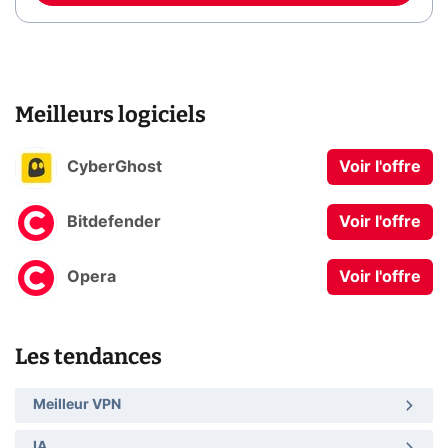
Meilleurs logiciels
CyberGhost
Voir l'offre
Bitdefender
Voir l'offre
Opera
Voir l'offre
Les tendances
Meilleur VPN
IA