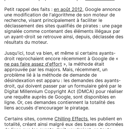
Petit rappel des faits :
en août 2012
, Google annonce
une modification de l'algorithme de son moteur de
recherche, visant principalement à faciliter le
déclassement des sites qualifiés de pirates : une page
signalée comme contenant des éléments illégaux par
un ayant-droit se retrouve ainsi, depuis, déclassée des
résultats du moteur.
Jusqu'ici, tout va bien, et même si certains ayants-
droit reprochaient encore récemment à Google de «
ne pas faire assez d'effort
», la méthode était
approuvée par les majors. Mais, récemment, un
problème lié à la méthode de demande de
désindexation est apparu : les demandes des ayants-
droit, qui doivent passer par un formulaire géré par le
Digital Millennium Copyright Act (DMCA) pour réaliser
une requête auprès de Google, sont disponibles en
ligne. Or, ces demandes contiennent la totalité des
liens accusés d'encourager le piratage.
Certains sites, comme
Chilling Effects
, les publient en
totalité, créant ainsi malgré eux des bases de données