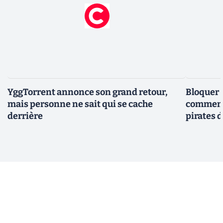
YggTorrent annonce son grand retour,
Bloquer 
mais personne ne sait qui se cache
comment 
derrière
pirates 