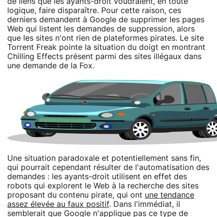
de liens que les ayants-droit voudraient, en toute
logique, faire disparaître. Pour cette raison, ces
derniers demandent à Google de supprimer les pages
Web qui listent les demandes de suppression, alors
que les sites n'ont rien de plateformes pirates. Le site
Torrent Freak pointe la situation du doigt en montrant
Chilling Effects présent parmi des sites illégaux dans
une demande de la Fox.
Une situation paradoxale et potentiellement sans fin,
qui pourrait cependant résulter de l'automatisation des
demandes : les ayants-droit utilisent en effet des
robots qui explorent le Web à la recherche des sites
proposant du contenu pirate, qui ont
une tendance
assez élevée au faux positif
. Dans l'immédiat, il
semblerait que Google n'applique pas ce type de