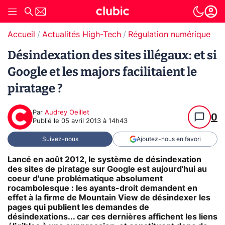
Accueil
Actualités High-Tech
Régulation numérique
T
Désindexation des sites illégaux: et si
Google et les majors facilitaient le
piratage ?
Par
Audrey Oeillet
0
Publié le
05 avril 2013 à 14h43
Suivez-nous
Ajoutez-nous en favori
Lancé en août 2012, le système de désindexation
des sites de piratage sur Google est aujourd'hui au
coeur d'une problématique absolument
rocambolesque : les ayants-droit demandent en
effet à la firme de Mountain View de désindexer les
pages qui publient les demandes de
désindexations... car ces dernières affichent les liens