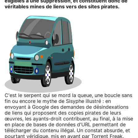
éligibles à une suppression, et constituent donc de
véritables mines de liens vers des sites pirates.
C'est le serpent qui se mord la queue, une boucle sans
fin ou encore le mythe de Sisyphe illustré : en
envoyant à Google des demandes de désindexations
de liens qui proposent des copies pirates de leurs
œuvres, les ayants-droit contribuent, au final, à la mise
en place de bases de données d'URL permettant de
télécharger du contenu illégal. Un constat absurde, et
pourtant véridique, mis en avant par
Torrent Freak
.