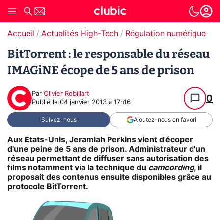
Accueil
Actualités High-Tech
Régulation numérique
T
BitTorrent : le responsable du réseau
IMAGiNE écope de 5 ans de prison
Par
Olivier Robillart
0
Publié le
04 janvier 2013 à 17h16
Suivez-nous
Ajoutez-nous en favori
Aux Etats-Unis, Jeramiah Perkins vient d'écoper
d'une peine de 5 ans de prison. Administrateur d'un
réseau permettant de diffuser sans autorisation des
films notamment via la technique du
camcording
, il
proposait des contenus ensuite disponibles grâce au
protocole BitTorrent.