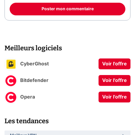
Poster mon commentaire
Meilleurs logiciels
CyberGhost
Voir l'offre
Bitdefender
Voir l'offre
Opera
Voir l'offre
Les tendances