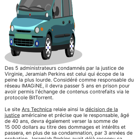
Des 5 administrateurs condamnés par la justice de
Virginie, Jeramiah Perkins est celui qui écope de la
peine la plus lourde. Considéré comme responsable du
réseau IMAGiNE, il devra passer 5 ans en prison pour
avoir permis l'échange de contenus contrefaits via le
protocole BitTorrent.
Le site
Ars Technica
relaie ainsi la
décision de la
justice
américaine et précise que le responsable, âgé
de 40 ans, devra également verser la somme de
15 000 dollars au titre des dommages et intérêts et
passera, en plus de sa condamnation, par 3 années de
probation. Jeramiah Perkins avait déjà reconnu sa