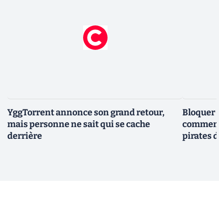
YggTorrent annonce son grand retour,
Bloquer 
mais personne ne sait qui se cache
comment 
derrière
pirates 