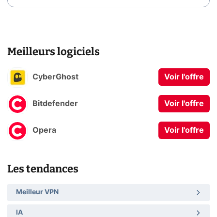
Meilleurs logiciels
CyberGhost
Voir l'offre
Bitdefender
Voir l'offre
Opera
Voir l'offre
Les tendances
Meilleur VPN
IA