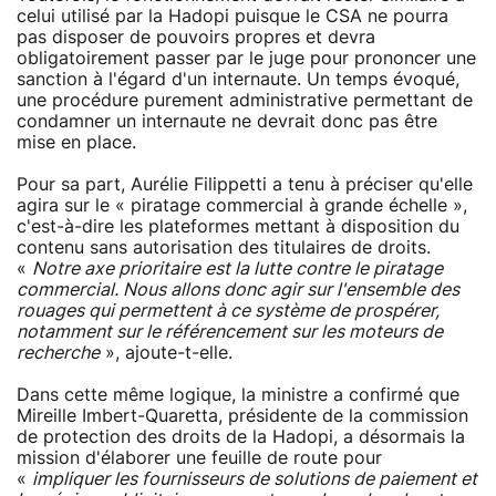
celui utilisé par la Hadopi puisque le CSA ne pourra
pas disposer de pouvoirs propres et devra
obligatoirement passer par le juge pour prononcer une
sanction à l'égard d'un internaute. Un temps évoqué,
une procédure purement administrative permettant de
condamner un internaute ne devrait donc pas être
mise en place.
Pour sa part, Aurélie Filippetti a tenu à préciser qu'elle
agira sur le « piratage commercial à grande échelle »,
c'est-à-dire les plateformes mettant à disposition du
contenu sans autorisation des titulaires de droits.
«
Notre axe prioritaire est la lutte contre le piratage
commercial. Nous allons donc agir sur l'ensemble des
rouages qui permettent à ce système de prospérer,
notamment sur le référencement sur les moteurs de
recherche
», ajoute-t-elle.
Dans cette même logique, la ministre a confirmé que
Mireille Imbert-Quaretta, présidente de la commission
de protection des droits de la Hadopi, a désormais la
mission d'élaborer une feuille de route pour
«
impliquer les fournisseurs de solutions de paiement et