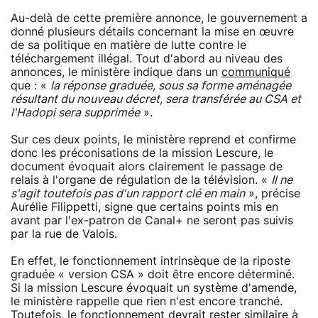
Au-delà de cette première annonce, le gouvernement a
donné plusieurs détails concernant la mise en œuvre
de sa politique en matière de lutte contre le
téléchargement illégal. Tout d'abord au niveau des
annonces, le ministère indique dans un
communiqué
que : «
la réponse graduée, sous sa forme aménagée
résultant du nouveau décret, sera transférée au CSA et
l'Hadopi sera supprimée
».
Sur ces deux points, le ministère reprend et confirme
donc les préconisations de la mission Lescure, le
document évoquait alors clairement le passage de
relais à l'organe de régulation de la télévision. «
Il ne
s'agit toutefois pas d'un rapport clé en main
», précise
Aurélie Filippetti, signe que certains points mis en
avant par l'ex-patron de Canal+ ne seront pas suivis
par la rue de Valois.
En effet, le fonctionnement intrinsèque de la riposte
graduée « version CSA » doit être encore déterminé.
Si la mission Lescure évoquait un système d'amende,
le ministère rappelle que rien n'est encore tranché.
Toutefois, le fonctionnement devrait rester similaire à