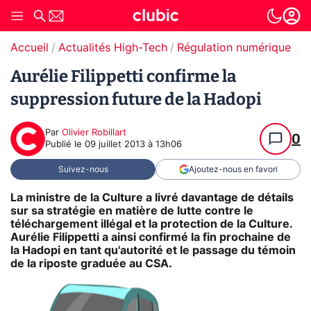
Accueil
Actualités High-Tech
Régulation numérique
T
Aurélie Filippetti confirme la
suppression future de la Hadopi
Par
Olivier Robillart
0
Publié le
09 juillet 2013 à 13h06
Suivez-nous
Ajoutez-nous en favori
La ministre de la Culture a livré davantage de détails
sur sa stratégie en matière de lutte contre le
téléchargement illégal et la protection de la Culture.
Aurélie Filippetti a ainsi confirmé la fin prochaine de
la Hadopi en tant qu'autorité et le passage du témoin
de la riposte graduée au CSA.