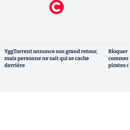
YggTorrent annonce son grand retour,
Bloquer 
mais personne ne sait qui se cache
comment 
derrière
pirates 