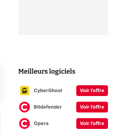
Meilleurs logiciels
CyberGhost
Voir l'offre
Bitdefender
Voir l'offre
Opera
Voir l'offre