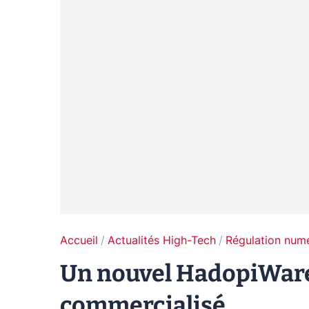
Accueil
Actualités High-Tech
Régulation num
Un nouvel HadopiWare
commercialisé