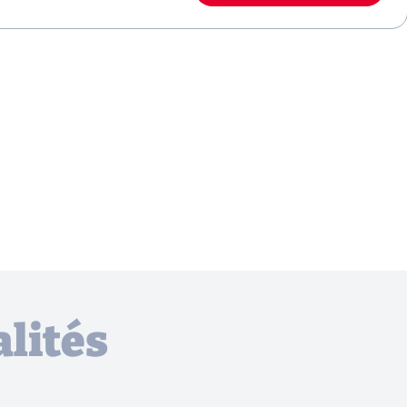
lités