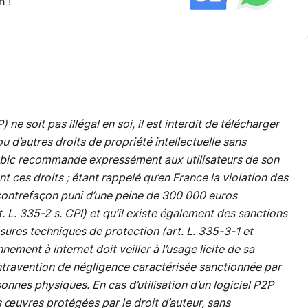
h !
ne soit pas illégal en soi, il est interdit de télécharger
 d’autres droits de propriété intellectuelle sans
 Clubic recommande expressément aux utilisateurs de son
t ces droits ; étant rappelé qu’en France la violation des
e contrefaçon puni d’une peine de 300 000 euros
L. 335-2 s. CPI) et qu’il existe également des sanctions
res techniques de protection (art. L. 335-3-1 et
nnement à internet doit veiller à l’usage licite de sa
ntravention de négligence caractérisée sanctionnée par
nnes physiques. En cas d’utilisation d’un logiciel P2P
 œuvres protégées par le droit d’auteur, sans