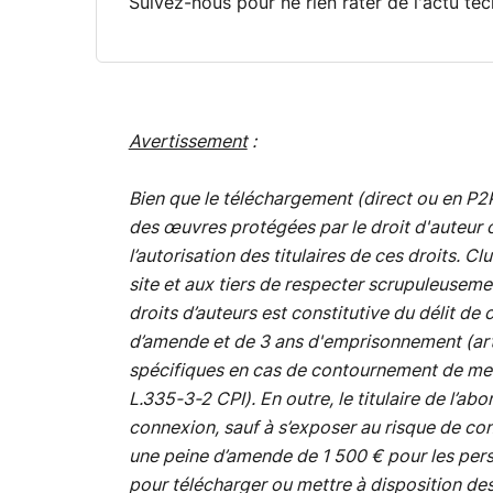
Suivez-nous pour ne rien rater de l'actu tec
Avertissement
:
Bien que le téléchargement (direct ou en P2P) 
des œuvres protégées par le droit d'auteur ou
l’autorisation des titulaires de ces droits.
site et aux tiers de respecter scrupuleusemen
droits d’auteurs est constitutive du délit d
d’amende et de 3 ans d'emprisonnement (art. 
spécifiques en cas de contournement de mesu
L.335-3-2 CPI). En outre, le titulaire de l’abo
connexion, sauf à s’exposer au risque de co
une peine d’amende de 1 500 € pour les perso
pour télécharger ou mettre à disposition des