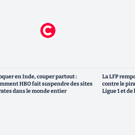
oquer en Inde, couper partout :
La LFP rempo
mment HBO fait suspendre des sites
contre le pir
rates dans le monde entier
Ligue 1 et de 