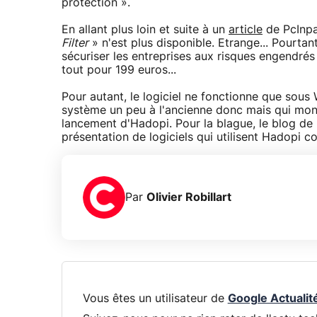
protection ».
En allant plus loin et suite à un
article
de PcInpa
Filter
» n'est plus disponible. Etrange... Pourtan
sécuriser les entreprises aux risques engendrés p
tout pour 199 euros...
Pour autant, le logiciel ne fonctionne que sous 
système un peu à l'ancienne donc mais qui mon
lancement d'Hadopi. Pour la blague, le blog de
présentation de logiciels qui utilisent Hadopi
Par
Olivier Robillart
Vous êtes un utilisateur de
Google Actualit