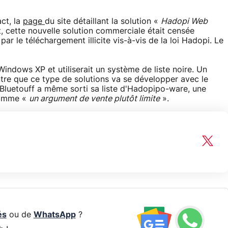
ct, la
page
du site détaillant la solution «
Hadopi Web
t, cette nouvelle solution commerciale était censée
ar le téléchargement illicite vis-à-vis de la loi Hadopi. Le
Windows XP et utiliserait un système de liste noire. Un
tre que ce type de solutions va se développer avec le
 Bluetouff a même sorti sa liste d'Hadopipo-ware, une
 comme «
un argument de vente plutôt limite
».
és
ou de
WhatsApp
?