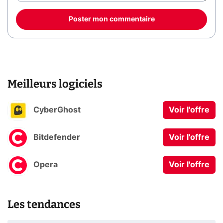
Poster mon commentaire
Meilleurs logiciels
CyberGhost
Voir l'offre
Bitdefender
Voir l'offre
Opera
Voir l'offre
Les tendances