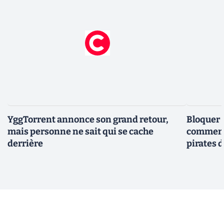
YggTorrent annonce son grand retour,
Bloquer 
mais personne ne sait qui se cache
comment 
derrière
pirates 