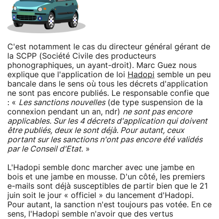
C'est notamment le cas du directeur général gérant de
la SCPP (Société Civile des producteurs
phonographiques, un ayant-droit). Marc Guez nous
explique que l'application de loi
Hadopi
semble un peu
bancale dans le sens où tous les décrets d'application
ne sont pas encore publiés. Le responsable confie que
: «
Les sanctions nouvelles
(de type suspension de la
connexion pendant un an, ndr)
ne sont pas encore
applicables. Sur les 4 décrets d'application qui doivent
être publiés, deux le sont déjà. Pour autant, ceux
portant sur les sanctions n'ont pas encore été validés
par le Conseil d'Etat
. »
L'Hadopi semble donc marcher avec une jambe en
bois et une jambe en mousse. D'un côté, les premiers
e-mails sont déjà susceptibles de partir bien que le 21
juin soit le jour « officiel » du lancement d'Hadopi.
Pour autant, la sanction n'est toujours pas votée. En ce
sens, l'Hadopi semble n'avoir que des vertus