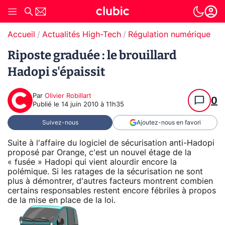
Accueil
Actualités High-Tech
Régulation numérique
T
Riposte graduée : le brouillard
Hadopi s'épaissit
Par
Olivier Robillart
0
Publié le
14 juin 2010 à 11h35
Suivez-nous
Ajoutez-nous en favori
Suite à l'affaire du logiciel de sécurisation anti-Hadopi
proposé par Orange, c'est un nouvel étage de la
« fusée » Hadopi qui vient alourdir encore la
polémique. Si les ratages de la sécurisation ne sont
plus à démontrer, d'autres facteurs montrent combien
certains responsables restent encore fébriles à propos
de la mise en place de la loi.