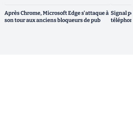
Après Chrome, Microsoft Edge s'attaque à
Signal p
son tour aux anciens bloqueurs de pub
téléphon