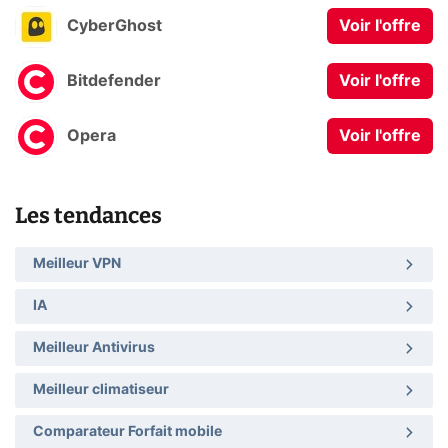
CyberGhost
Voir l'offre
Bitdefender
Voir l'offre
Opera
Voir l'offre
Les tendances
Meilleur VPN
IA
Meilleur Antivirus
Meilleur climatiseur
Comparateur Forfait mobile