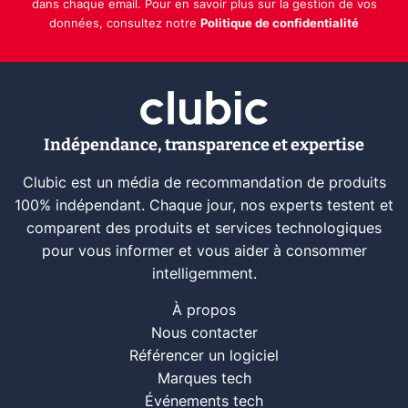
dans chaque email. Pour en savoir plus sur la gestion de vos
données, consultez notre
Politique de confidentialité
Indépendance, transparence et expertise
Clubic est un média de recommandation de produits
100% indépendant. Chaque jour, nos experts testent et
comparent des produits et services technologiques
pour vous informer et vous aider à consommer
intelligemment.
À propos
Nous contacter
Référencer un logiciel
Marques tech
Événements tech