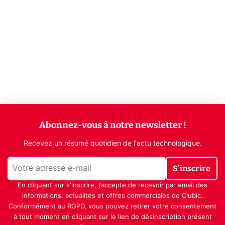
Abonnez-vous à notre newsletter !
Recevez un résumé quotidien de l'actu technologique.
S'inscrire
En cliquant sur s'inscrire, j’accepte de recevoir par email des
informations, actualités et offres commerciales de Clubic.
Conformément au RGPD, vous pouvez retirer votre consentement
à tout moment en cliquant sur le lien de désinscription présent