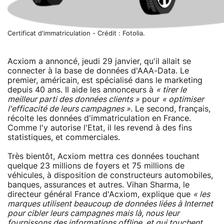
Certificat d'immatriculation - Crédit : Fotolia.
Acxiom a annoncé, jeudi 29 janvier, qu'il allait se
connecter à la base de données d'AAA-Data. Le
premier, américain, est spécialisé dans le marketing
depuis 40 ans. Il aide les annonceurs à
« tirer le
meilleur parti des données clients »
pour
« optimiser
l'efficacité de leurs campagnes »
. Le second, français,
récolte les données d'immatriculation en France.
Comme l'y autorise l'Etat, il les revend à des fins
statistiques, et commerciales.
Très bientôt, Acxiom mettra ces données touchant
quelque 23 millions de foyers et 75 millions de
véhicules, à disposition de constructeurs automobiles,
banques, assurances et autres. Vihan Sharma, le
directeur général France d'Acxiom, explique que
« les
marques utilisent beaucoup de données liées à Internet
pour cibler leurs campagnes mais là, nous leur
fournissons des informations offline, et qui touchent