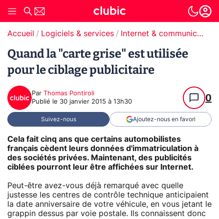
Accueil
Logiciels & services
Internet & communication
Quand la "carte grise" est utilisée
pour le ciblage publicitaire
Par
Thomas Pontiroli
0
Publié le
30 janvier 2015 à 13h30
Suivez-nous
Ajoutez-nous en favori
Cela fait cinq ans que certains automobilistes
français cèdent leurs données d'immatriculation à
des sociétés privées. Maintenant, des publicités
ciblées pourront leur être affichées sur Internet.
Peut-être avez-vous déjà remarqué avec quelle
justesse les centres de contrôle technique anticipaient
la date anniversaire de votre véhicule, en vous jetant le
grappin dessus par voie postale. Ils connaissent donc