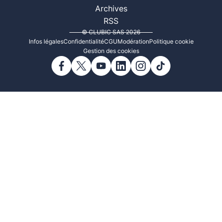
Archives
RSS
© CLUBIC SAS 2026
Infos légales
Confidentialité
CGU
Modération
Politique cookie
Gestion des cookies