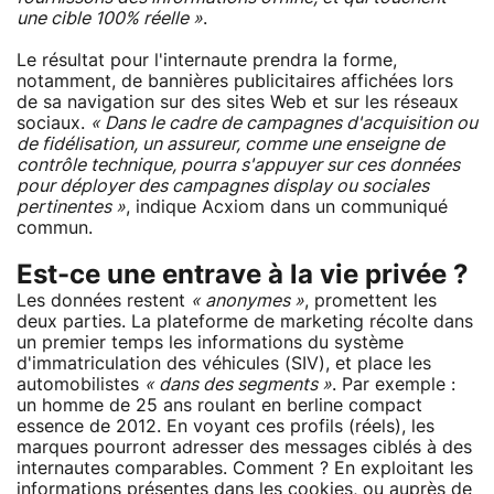
une cible 100% réelle »
.
Le résultat pour l'internaute prendra la forme,
notamment, de bannières publicitaires affichées lors
de sa navigation sur des sites Web et sur les réseaux
sociaux.
« Dans le cadre de campagnes d'acquisition ou
de fidélisation, un assureur, comme une enseigne de
contrôle technique, pourra s'appuyer sur ces données
pour déployer des campagnes display ou sociales
pertinentes »
, indique Acxiom dans un communiqué
commun.
Est-ce une entrave à la vie privée ?
Les données restent
« anonymes »
, promettent les
deux parties. La plateforme de marketing récolte dans
un premier temps les informations du système
d'immatriculation des véhicules (SIV), et place les
automobilistes
« dans des segments »
. Par exemple :
un homme de 25 ans roulant en berline compact
essence de 2012. En voyant ces profils (réels), les
marques pourront adresser des messages ciblés à des
internautes comparables. Comment ? En exploitant les
informations présentes dans les cookies, ou auprès de