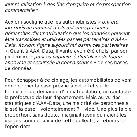
leur réutilisation à des fins d'enquête et de prospection
commerciale ».
Acxiom souligne que les automobilistes
« ont été
informés au moment où ils ont entrepris leurs
démarches d'immatriculation que les données peuvent
être transmises et utilisées par les partenaires d'AAA-
Data. Acxiom figure aujourd'hui parmi ces partenaires
»
. Quant à AAA-Data, il vante avoir été choisi par son
partenaire
« pour sa capacité à digitaliser de façon
anonyme et sécurisée la connaissance »
de ses bases
de données.
Pour échapper à ce ciblage, les automobilistes doivent
donc cocher la case prévue à cet effet sur le
formulaire de demande d'immatriculation, ou contacter
la préfecture de leur département. Mais au vu des
statistiques d'AAA-Data, une majorité de personnes a
laissé la case - volontairement ? - vide. Une plus faible
proportion, sans doute, imaginait jusqu'où iraient les
usages commerciaux de cette collecte, à rebours de
l'open data.