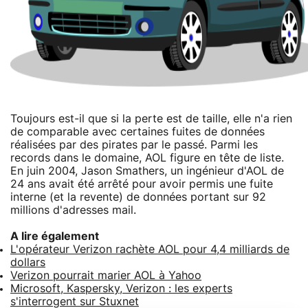
Toujours est-il que si la perte est de taille, elle n'a rien
de comparable avec certaines fuites de données
réalisées par des pirates par le passé. Parmi les
records dans le domaine, AOL figure en tête de liste.
En juin 2004, Jason Smathers, un ingénieur d'AOL de
24 ans avait été arrêté pour avoir permis une fuite
interne (et la revente) de données portant sur 92
millions d'adresses mail.
A lire également
L'opérateur Verizon rachète AOL pour 4,4 milliards de
dollars
Verizon pourrait marier AOL à Yahoo
Microsoft, Kaspersky, Verizon : les experts
s'interrogent sur Stuxnet