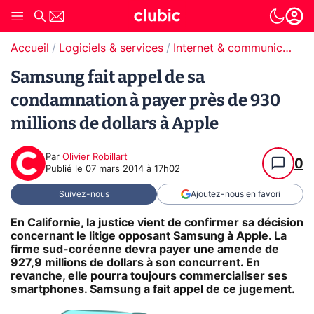
Accueil
Logiciels & services
Internet & communication
Samsung fait appel de sa
condamnation à payer près de 930
millions de dollars à Apple
Par
Olivier Robillart
0
Publié le
07 mars 2014 à 17h02
Suivez-nous
Ajoutez-nous en favori
En Californie, la justice vient de confirmer sa décision
concernant le litige opposant Samsung à Apple. La
firme sud-coréenne devra payer une amende de
927,9 millions de dollars à son concurrent. En
revanche, elle pourra toujours commercialiser ses
smartphones. Samsung a fait appel de ce jugement.