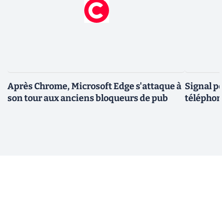
Après Chrome, Microsoft Edge s'attaque à
Signal p
son tour aux anciens bloqueurs de pub
téléphon