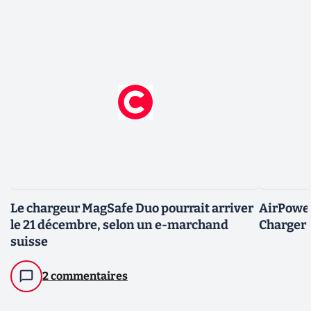
Le chargeur MagSafe Duo pourrait arriver
AirPower
le 21 décembre, selon un e-marchand
Charger 
suisse
2 commentaires