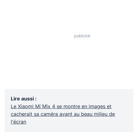
Lire aussi
:
Le Xiaomi Mi Mix 4 se montre en images et
cacherait sa caméra avant au beau milieu de
l'écran