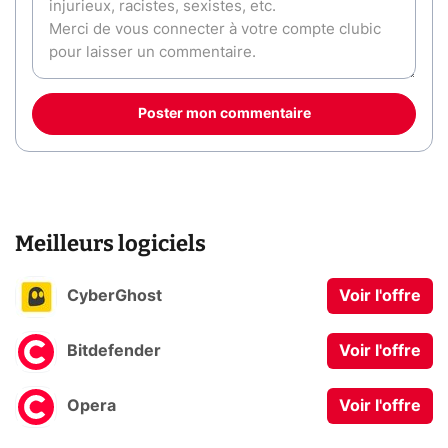
Poster mon commentaire
Meilleurs logiciels
CyberGhost
Voir l'offre
Bitdefender
Voir l'offre
Opera
Voir l'offre