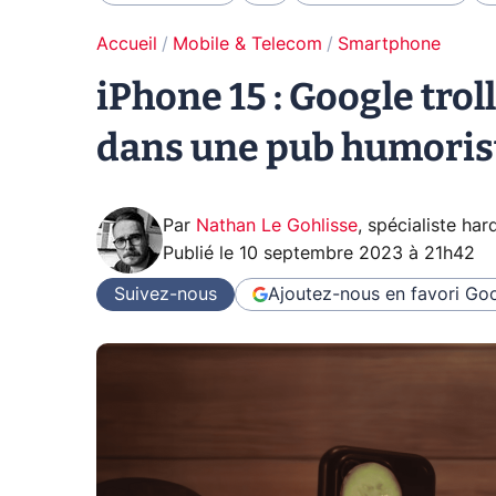
Accueil
Mobile & Telecom
Smartphone
iPhone 15 : Google tro
dans une pub humoris
Par
Nathan Le Gohlisse
,
spécialiste ha
Publié le
10 septembre 2023 à 21h42
Suivez-nous
Ajoutez-nous en favori
Goo