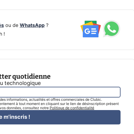
és
ou de
WhatsApp
?
h !
tter quotidienne
tu technologique
l des informations, actualités et offres commerciales de Clubic.
tement à tout moment en cliquant sur le lien de désinscription présent
e vos données, consultez notre
Politique de confidentialité
e m'inscris !