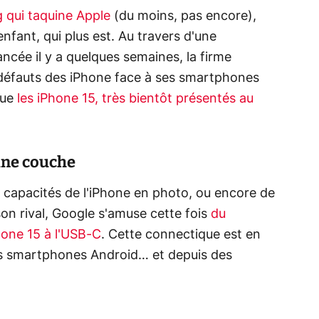
 qui taquine Apple
(du moins, pas encore),
nfant, qui plus est. Au travers d'une
ancée il y a quelques semaines, la firme
 défauts des iPhone face à ses smartphones
 que
les iPhone 15, très bientôt présentés au
une couche
capacités de l'iPhone en photo, ou encore de
on rival, Google s'amuse cette fois
du
hone 15 à l'USB-C
. Cette connectique est en
s smartphones Android… et depuis des