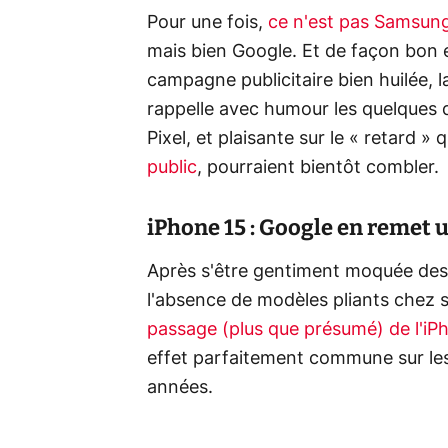
Pour une fois,
ce n'est pas Samsung
mais bien Google. Et de façon bon e
campagne publicitaire bien huilée, l
rappelle avec humour les quelques
Pixel, et plaisante sur le « retard »
public
, pourraient bientôt combler.
iPhone 15 : Google en remet 
Après s'être gentiment moquée des 
l'absence de modèles pliants chez s
passage (plus que présumé) de l'iP
effet parfaitement commune sur le
années.