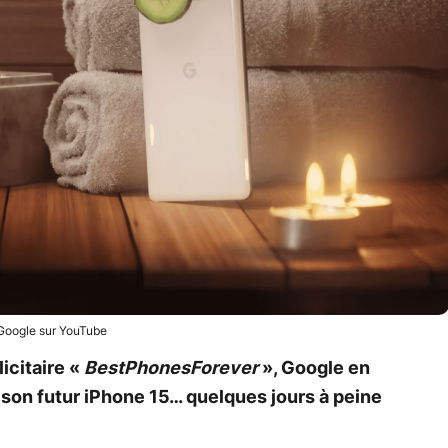
Google sur YouTube
icitaire «
BestPhonesForever
», Google en
son futur iPhone 15… quelques jours à peine