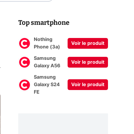
Top smartphone
Nothing
Voir le produit
Phone (3a)
Samsung
Voir le produit
0
Galaxy A56
Samsung
Galaxy S24
Voir le produit
FE