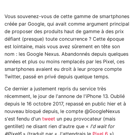
Vous souvenez-vous de cette gamme de smartphones
créée par Google, qui avait comme argument principal
de proposer des produits haut de gamme à des prix
défiant (presque) toute concurrence ? Cette époque
est lointaine, mais vous avez sûrement en tête son
nom : les Google Nexus. Abandonnés depuis quelques
années et plus ou moins remplacés par les Pixel, ces
smartphones avaient eu droit à leur propre compte
Twitter, passé en privé depuis quelque temps.
Ce dernier a justement repris du service très
récemment, le jour de l'annone de l'iPhone 13. Oublié
depuis le 16 octobre 2017, repassé en public hier et à
nouveau bloqué depuis, le compte @GoogleNexus
s'est fendu d'un
tweet
un peu provocateur (mais
gentillet) ne disant rien d'autre que «
I'd wait for
#Pixel6
» (traduit par « J'attendrais le
Pixel 6
»).