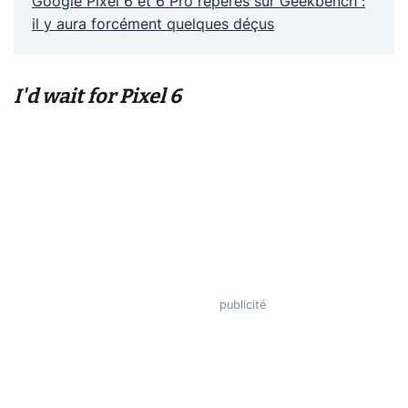
Google Pixel 6 et 6 Pro repérés sur Geekbench :
il y aura forcément quelques déçus
I'd wait for Pixel 6