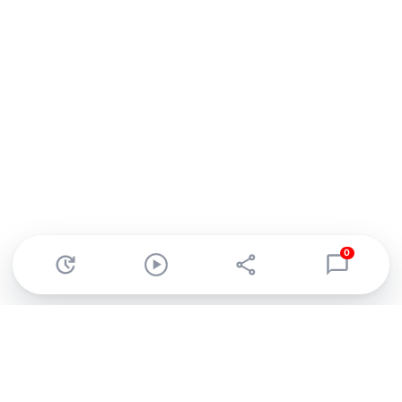
0
Abonnez-vous à notre newsletter !