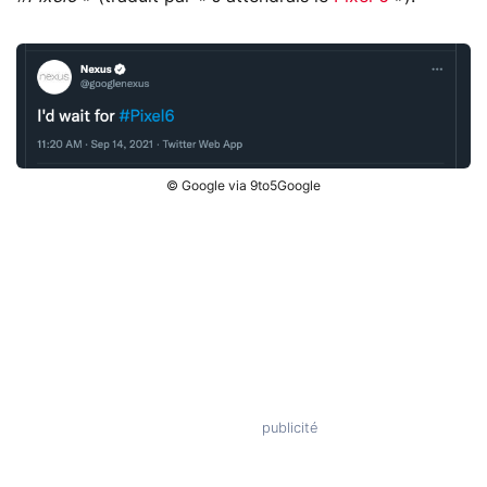
© Google via 9to5Google