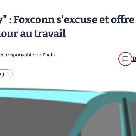
" : Foxconn s'excuse et offre
our au travail
er, responsable de l'actu
.
gle