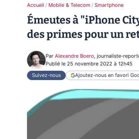
Accueil
Mobile & Telecom
Smartphone
Émeutes à "iPhone City
des primes pour un ret
Par
Alexandre Boero
,
journaliste-report
Publié le
25 novembre 2022 à 12h45
Suivez-nous
Ajoutez-nous en favori
Goo