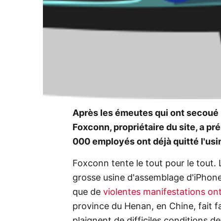
Après les émeutes qui ont secoué 
Foxconn, propriétaire du site, a pr
000 employés ont déjà quitté l'usi
Foxconn tente le tout pour le tout. 
grosse usine d'assemblage d'iPhone
que de
violentes manifestations on
province du Henan, en Chine, fait f
plaignent de difficiles conditions d