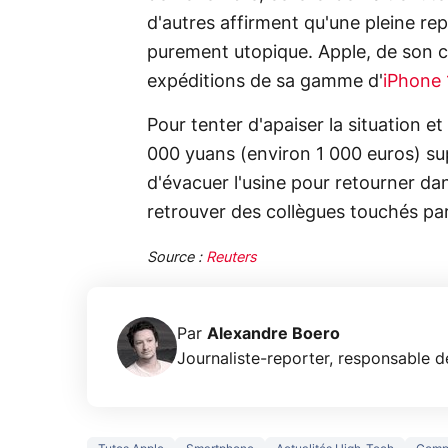
d'autres affirment qu'une pleine rep
purement utopique. Apple, de son c
expéditions de sa gamme d'
iPhone 
Pour tenter d'apaiser la situation e
000 yuans (environ 1 000 euros) su
d'évacuer l'usine pour retourner dan
retrouver des collègues touchés par
Source :
Reuters
Par
Alexandre Boero
Journaliste-reporter, responsable de