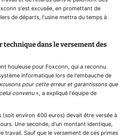
 Foxconn s'est excusée, en promettant de
liers de départs, l'usine mettra du temps à
r technique dans le versement des
ment houleuse pour Foxconn, qui a reconnu
 système informatique lors de l'embauche de
cusons pour cette erreur et garantissons que
 celui convenu
», a expliqué l'équipe de
 (soit environ 400 euros) devait être versée à
 jours. Une seconde, d'un montant identique,
de travail. Sauf que le versement de ces primes