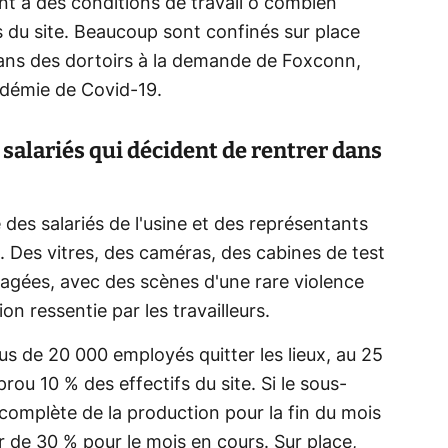
t à des conditions de travail ô combien
s du site. Beaucoup sont confinés sur place
dans des dortoirs à la demande de Foxconn,
pidémie de Covid-19.
salariés qui décident de rentrer dans
 des salariés de l'usine et des représentants
 Des vitres, des caméras, des cabines de test
agées, avec des scènes d'une rare violence
on ressentie par les travailleurs.
lus de 20 000 employés quitter les lieux, au 25
ou 10 % des effectifs du site. Si le sous-
 complète de la production pour la fin du mois
r de 30 % pour le mois en cours. Sur place,