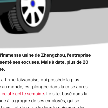
l'immense usine de Zhengzhou, l'entreprise
ésenté ses excuses. Mais à date, plus de 20
ne.
La firme taïwanaise, qui possède la plus
 au monde, est plongée dans la crise après
t éclaté cette semaine
. Le site, basé dans la
ace à la grogne de ses employés, qui se
e travail et de retards dans le paiement des