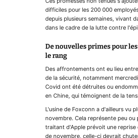
Ces promesses non tenues s'ajouten
difficiles pour les 200 000 employé
depuis plusieurs semaines, vivant 
dans le cadre de la lutte contre l'é
De nouvelles primes pour les 
le rang
Des affrontements ont eu lieu entre
de la sécurité, notamment mercredi.
Covid ont été détruites ou endomm
en Chine, qui témoignent de la tensi
L'usine de Foxconn a d'ailleurs vu p
novembre. Cela représente peu ou pr
traitant d'Apple prévoit une reprise
de novembre, celle-ci devrait chute