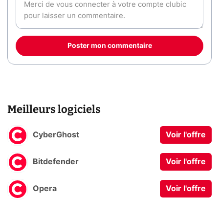
Poster mon commentaire
Meilleurs logiciels
CyberGhost
Voir l'offre
Bitdefender
Voir l'offre
Opera
Voir l'offre