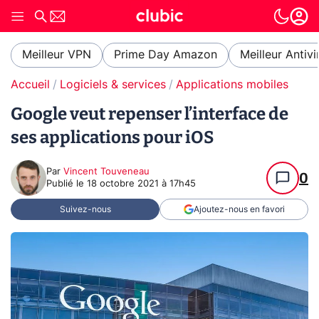
Meilleur VPN
Prime Day Amazon
Meilleur Antivi
Accueil
Logiciels & services
Applications mobiles
Google veut repenser l’interface de
ses applications pour iOS
Par
Vincent Touveneau
0
Publié le
18 octobre 2021 à 17h45
Suivez-nous
Ajoutez-nous en favori