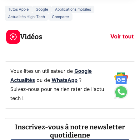
Tutos Apple
Google
Applications mobiles
Actualités High-Tech
Comparer
5 générations de
Ce que vous n
jeux dans la
savez sur la
Vidéos
prochaine Xbox !
navigation pri
Voir tout
Vous êtes un utilisateur de
Google
Actualités
ou de
WhatsApp
?
Suivez-nous pour ne rien rater de l'actu
tech !
Inscrivez-vous à notre newsletter
quotidienne