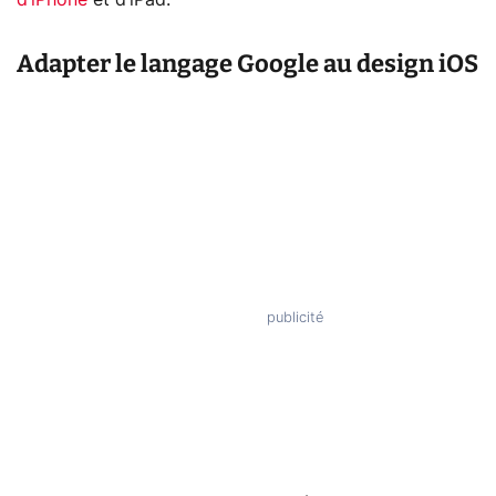
d’iPhone
et d’iPad.
Adapter le langage Google au design iOS