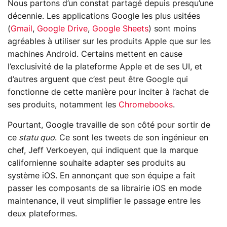
Nous partons d’un constat partagé depuis presqu’une
décennie. Les applications Google les plus usitées
(
Gmail
,
Google Drive
,
Google Sheets
) sont moins
agréables à utiliser sur les produits Apple que sur les
machines Android. Certains mettent en cause
l’exclusivité de la plateforme Apple et de ses UI, et
d’autres arguent que c’est peut être Google qui
fonctionne de cette manière pour inciter à l’achat de
ses produits, notamment les
Chromebooks
.
Pourtant, Google travaille de son côté pour sortir de
ce
statu quo
. Ce sont les tweets de son ingénieur en
chef, Jeff Verkoeyen, qui indiquent que la marque
californienne souhaite adapter ses produits au
système iOS. En annonçant que son équipe a fait
passer les composants de sa librairie iOS en mode
maintenance, il veut simplifier le passage entre les
deux plateformes.