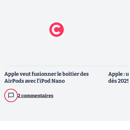
Apple veut fusionner le boitier des
Apple : 
AirPods avec l’iPod Nano
dès 2025
2 commentaires