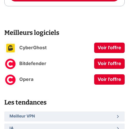
Meilleurs logiciels
CyberGhost
Voir l'offre
Bitdefender
Voir l'offre
Opera
Voir l'offre
Les tendances
Meilleur VPN
IA