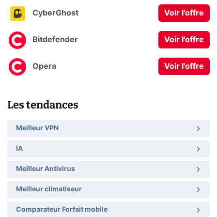
CyberGhost
Voir l'offre
Bitdefender
Voir l'offre
Opera
Voir l'offre
Les tendances
Meilleur VPN
IA
Meilleur Antivirus
Meilleur climatiseur
Comparateur Forfait mobile