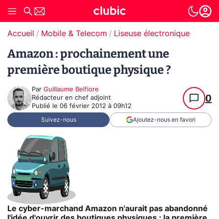
Accueil
Mobile & Telecom
Liseuse électronique
Amazon : prochainement une
première boutique physique ?
Par
Guillaume Belfiore
0
Rédacteur en chef adjoint
Publié le
06 février 2012 à 09h12
Suivez-nous
Ajoutez-nous en favori
Le cyber-marchand Amazon n'aurait pas abandonné
l'idée d'ouvrir des boutiques physiques ; la première