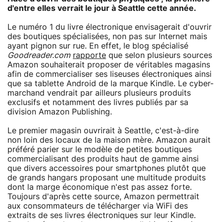
d'entre elles verrait le jour à Seattle cette année.
Le numéro 1 du livre électronique envisagerait d'ouvrir
des boutiques spécialisées, non pas sur Internet mais
ayant pignon sur rue. En effet, le blog spécialisé
Goodreader.com
rapporte
que selon plusieurs sources
Amazon souhaiterait proposer de véritables magasins
afin de commercialiser ses liseuses électroniques ainsi
que sa tablette Android de la marque Kindle. Le cyber-
marchand vendrait par ailleurs plusieurs produits
exclusifs et notamment des livres publiés par sa
division Amazon Publishing.
Le premier magasin ouvrirait à Seattle, c'est-à-dire
non loin des locaux de la maison mère. Amazon aurait
préféré parier sur le modèle de petites boutiques
commercialisant des produits haut de gamme ainsi
que divers accessoires pour smartphones plutôt que
de grands hangars proposant une multitude produits
dont la marge économique n'est pas assez forte.
Toujours d'après cette source, Amazon permettrait
aux consommateurs de télécharger via WiFi des
extraits de ses livres électroniques sur leur Kindle.