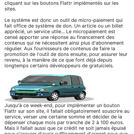
cliquant sur les boutons Flattr implémentés sur les
sites.
Le système est donc un outil de micro-paiement qui
fait office de système de don. Un article ou un billet
apprécié, un service utile... Le micropaiement est
censé apporter une réponse au financement des
contenus qui ne nécessitent ainsi plus d'abonnement
régulier. Aux fournisseurs de contenus de faire la
promotion de l'outil de dons ensuite, pour assurer leur
revenu, à la manière de ce que font déjà depuis
longtemps certains développeurs de gratuiciels.
Jusqu'à ce week-end, pour implémenter un bouton
Flattr sur son site, il fallait obligatoirement souscrire au
service, verser une certaine somme et décider de la
dépenser chaque mois par tranche de 2 à 100 euros.
Mais il fallait aussi que ce crédit ne soit jamais épuisé
pour s'assurer d'avoir suffisamment d'argent pour que