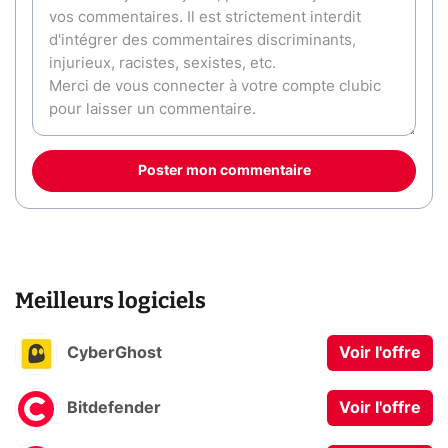
Poster mon commentaire
Meilleurs logiciels
CyberGhost
Voir l'offre
Bitdefender
Voir l'offre