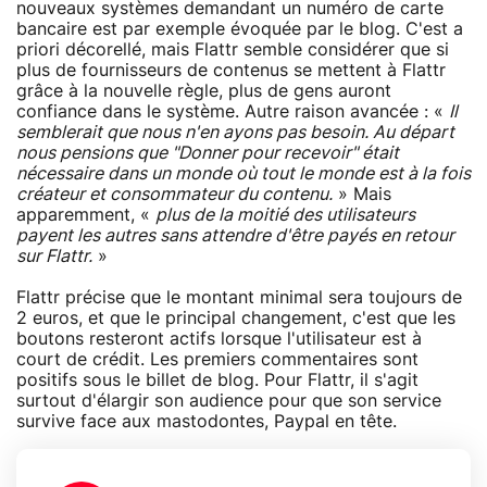
nouveaux systèmes demandant un numéro de carte
bancaire est par exemple évoquée par le blog. C'est a
priori décorellé, mais Flattr semble considérer que si
plus de fournisseurs de contenus se mettent à Flattr
grâce à la nouvelle règle, plus de gens auront
confiance dans le système. Autre raison avancée : «
Il
semblerait que nous n'en ayons pas besoin. Au départ
nous pensions que "Donner pour recevoir" était
nécessaire dans un monde où tout le monde est à la fois
créateur et consommateur du contenu.
» Mais
apparemment, «
plus de la moitié des utilisateurs
payent les autres sans attendre d'être payés en retour
sur Flattr.
»
Flattr précise que le montant minimal sera toujours de
2 euros, et que le principal changement, c'est que les
boutons resteront actifs lorsque l'utilisateur est à
court de crédit. Les premiers commentaires sont
positifs sous le billet de blog. Pour Flattr, il s'agit
surtout d'élargir son audience pour que son service
survive face aux mastodontes, Paypal en tête.