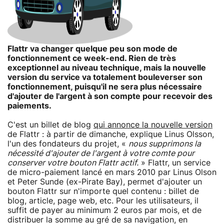
Flattr va changer quelque peu son mode de
fonctionnement ce week-end. Rien de très
exceptionnel au niveau technique, mais la nouvelle
version du service va totalement bouleverser son
fonctionnement, puisqu'il ne sera plus nécessaire
d'ajouter de l'argent à son compte pour recevoir des
paiements.
C'est un billet de blog
qui annonce la nouvelle version
de Flattr : à partir de dimanche, explique Linus Olsson,
l'un des fondateurs du projet, «
nous supprimons la
nécessité d'ajouter de l'argent à votre comte pour
conserver votre bouton Flattr actif.
» Flattr, un service
de micro-paiement lancé en mars 2010 par Linus Olson
et Peter Sunde (ex-Pirate Bay), permet d'ajouter un
bouton Flattr sur n'importe quel contenu : billet de
blog, article, page web, etc. Pour les utilisateurs, il
suffit de payer au minimum 2 euros par mois, et de
distribuer la somme au gré de sa navigation, en