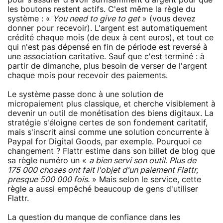
les boutons restent actifs. C'est même la règle du
système : «
You need to give to get
» (vous devez
donner pour recevoir). L'argent est automatiquement
crédité chaque mois (de deux à cent euros), et tout ce
qui n'est pas dépensé en fin de période est reversé à
une association caritative. Sauf que c'est terminé : à
partir de dimanche, plus besoin de verser de l'argent
chaque mois pour recevoir des paiements.
Le système passe donc à une solution de
micropaiement plus classique, et cherche visiblement à
devenir un outil de monétisation des biens digitaux. La
stratégie s'éloigne certes de son fondement caritatif,
mais s'inscrit ainsi comme une solution concurrente à
Paypal for Digital Goods, par exemple. Pourquoi ce
changement ? Flattr estime dans son billet de blog que
sa règle numéro un «
a bien servi son outil. Plus de
175 000 choses ont fait l'objet d'un paiement Flattr,
presque 500 000 fois.
» Mais selon le service, cette
règle a aussi empêché beaucoup de gens d'utiliser
Flattr.
La question du manque de confiance dans les