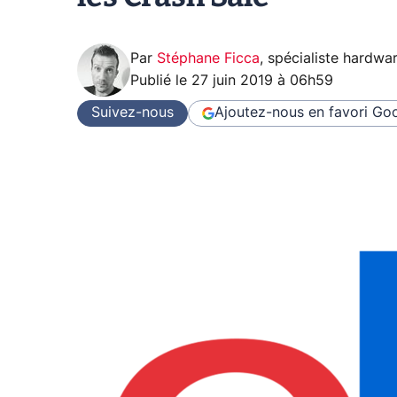
Par
Stéphane Ficca
,
spécialiste hardwa
Publié le
27 juin 2019 à 06h59
Suivez-nous
Ajoutez-nous en favori
Goo