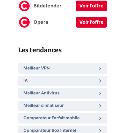
Bitdefender
Voir l'offre
Opera
Voir l'offre
Les tendances
Meilleur VPN
IA
Meilleur Antivirus
Meilleur climatiseur
Comparateur Forfait mobile
Comparateur Box Internet