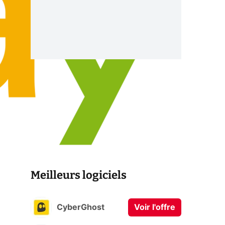
Meilleurs logiciels
CyberGhost
Voir l'offre