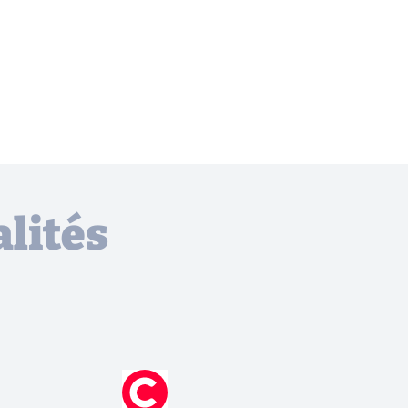
lités