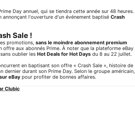
Prime Day annuel, qui se tiendra cette année sur 48 heures.
 en annonçant l'ouverture d'un événement baptisé
Crash
sh Sale !
ses promotions,
sans le moindre abonnement premium
n offre aux abonnés Prime. À noter que la plateforme eBay
, sans oublier les
Hot Deals for Hot Days
du 8 au 22 juillet.
current en baptisant son offre « Crash Sale », histoire de
an dernier durant son Prime Day. Selon le groupe américain,
 sur eBay
pour profiter de bonnes affaires.
ar Clubic