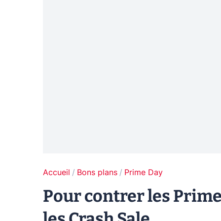
Accueil
Bons plans
Prime Day
Pour contrer les Prim
les Crash Sale