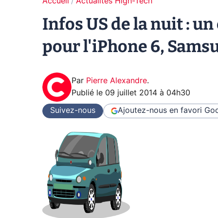
Accueil
Actualités High-Tech
Infos US de la nuit : u
pour l'iPhone 6, Samsun
Par
Pierre Alexandre
.
Publié le
09 juillet 2014 à 04h30
Suivez-nous
Ajoutez-nous en favori
Goo