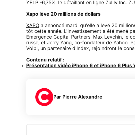
YELP -6,75%, le détaillant en ligne Zulily Inc. Z
Xapo lève 20 millions de dollars
XAPO
a annoncé mardi qu'elle a levé 20 millions
tôt cette année. L'investissement a été mené p
Emergence Capital Partners, Max Levchin, le co-f
russe, et Jerry Yang, co-fondateur de Yahoo. Pa
Volpi, un partenaire d'Index, rejoindront le con
Contenu relatif :
Présentation vidéo iPhone 6 et iPhone 6 Plus 
Par
Pierre Alexandre