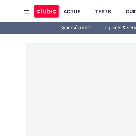
ACTUS
TESTS
GUI
Cybersécurité
Logiciels & ser