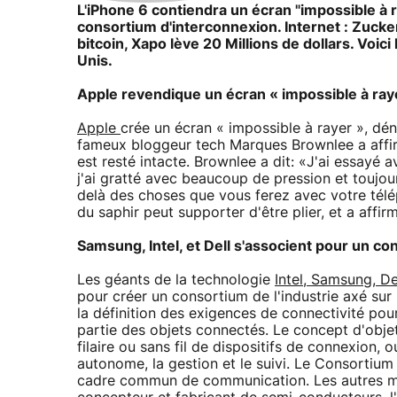
L'iPhone 6 contiendra un écran "impossible à 
consortium d'interconnexion. Internet : Zuckerbe
bitcoin, Xapo lève 20 Millions de dollars. Voi
Unis.
Apple revendique un écran « impossible à ray
Apple
crée un écran « impossible à rayer », dé
fameux bloggeur tech Marques Brownlee a affirm
est resté intacte. Brownlee a dit: «J'ai essayé 
j'ai gratté avec beaucoup de pression et toujours
delà des choses que vous ferez avec votre télépho
du saphir peut supporter d'être plier, et a affir
Samsung, Intel, et Dell s'associent pour un c
Les géants de la technologie
Intel, Samsung, De
pour créer un consortium de l'industrie axé sur 
la définition des exigences de connectivité pour
partie des objets connectés. Le concept d'obj
filaire ou sans fil de dispositifs de connexion,
autonome, la gestion et le suivi. Le Consortium 
cadre commun de communication. Les autres m