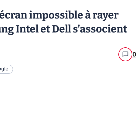
n écran impossible à rayer
g Intel et Dell s’associent
gle