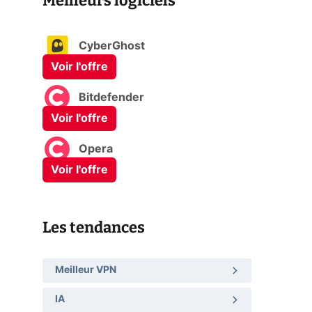
Meilleurs logiciels
CyberGhost
Voir l'offre
Bitdefender
Voir l'offre
Opera
Voir l'offre
Les tendances
Meilleur VPN
IA