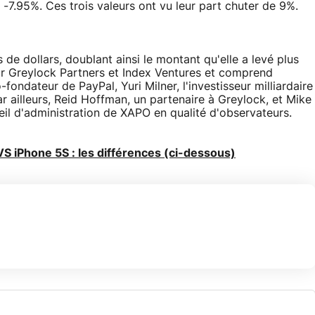
U -7.95%. Ces trois valeurs ont vu leur part chuter de 9%.
 de dollars, doublant ainsi le montant qu'elle a levé plus
ar Greylock Partners et Index Ventures et comprend
ondateur de PayPal, Yuri Milner, l'investisseur milliardaire
r ailleurs, Reid Hoffman, un partenaire à Greylock, et Mike
seil d'administration de XAPO en qualité d'observateurs.
VS iPhone 5S : les différences (ci-dessous)