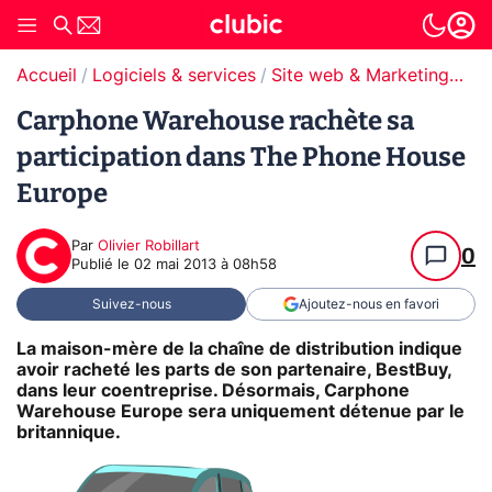
Accueil
Logiciels & services
Site web & Marketing Digital
Carphone Warehouse rachète sa
participation dans The Phone House
Europe
Par
Olivier Robillart
0
Publié le
02 mai 2013 à 08h58
Suivez-nous
Ajoutez-nous en favori
La maison-mère de la chaîne de distribution indique
avoir racheté les parts de son partenaire, BestBuy,
dans leur coentreprise. Désormais, Carphone
Warehouse Europe sera uniquement détenue par le
britannique.