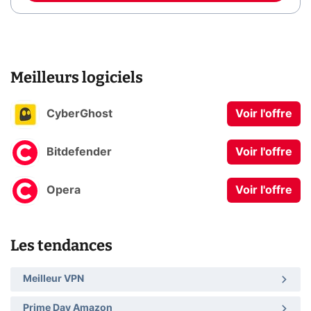
Meilleurs logiciels
CyberGhost
Voir l'offre
Bitdefender
Voir l'offre
Opera
Voir l'offre
Les tendances
Meilleur VPN
Prime Day Amazon