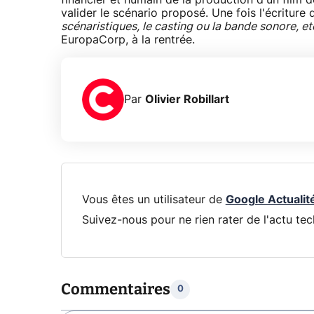
financier et humain de la production d'un film d
valider le scénario proposé. Une fois l'écriture
scénaristiques, le casting ou la bande sonore, etc
EuropaCorp, à la rentrée.
Par
Olivier Robillart
Vous êtes un utilisateur de
Google Actualit
Suivez-nous pour ne rien rater de l'actu tec
Commentaires
0