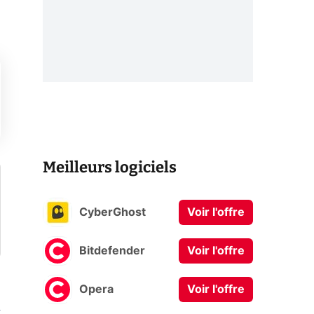
Meilleurs logiciels
CyberGhost
Voir l'offre
Bitdefender
Voir l'offre
Opera
Voir l'offre