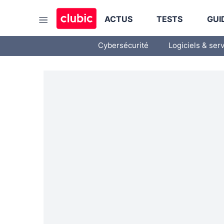
ACTUS
TESTS
GUI
Cybersécurité
Logiciels & ser