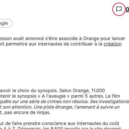
gle
esson avait annoncé s'être associée à Orange pour lancer
it permettre aux internautes de contribuer à la
création
avoir le choix du synopsis. Selon Orange, 11.000
enir le synopsis « A l'aveugle » parmi 5 autres. Le film
enquête sur une série de crimes non résolus. Ses investigations
nt son attention. Une piste étrange, l'amenant à suivre un
nt, pas encore de ninjas.
ut de faire prendre conscience aux internautes du coût