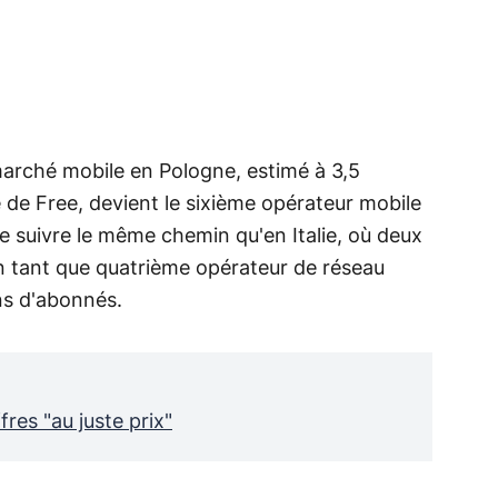
marché mobile en Pologne, estimé à 3,5
e de Free, devient le sixième opérateur mobile
e suivre le même chemin qu'en Italie, où deux
n tant que quatrième opérateur de réseau
ons d'abonnés.
res "au juste prix"