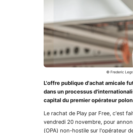
© Frederic Leg
L'offre publique d'achat amicale fu
dans un processus d'internationalis
capital du premier opérateur polon
Le rachat de Play par Free, c'est fa
vendredi 20 novembre, pour annonce
(OPA) non-hostile sur l'opérateur 