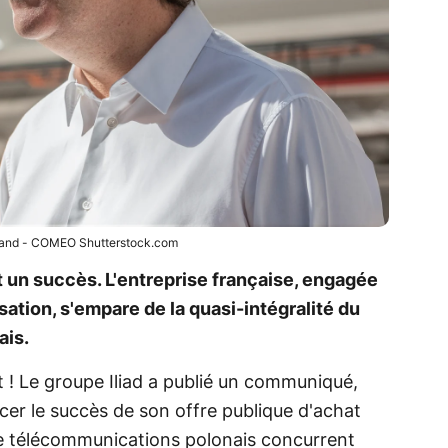
rand - COMEO Shutterstock.com
t un succès. L'entreprise française, engagée
ation, s'empare de la quasi-intégralité du
ais.
it ! Le groupe Iliad a publié un communiqué,
r le succès de son offre publique d'achat
de télécommunications polonais concurrent