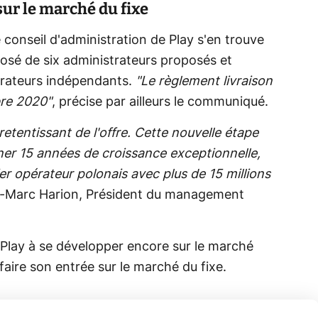
 sur le marché du fixe
e conseil d'administration de Play s'en trouve
sé de six administrateurs proposés et
strateurs indépendants.
"Le règlement livraison
bre 2020"
, précise par ailleurs le communiqué.
etentissant de l'offre. Cette nouvelle étape
nner 15 années de croissance exceptionnelle,
er opérateur polonais avec plus de 15 millions
an-Marc Harion, Président du management
er Play à se développer encore sur le marché
 faire son entrée sur le marché du fixe.