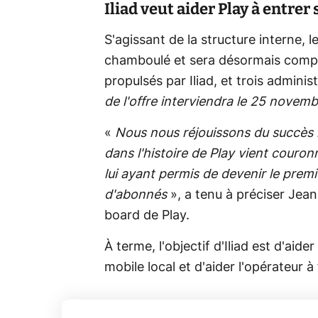
Iliad veut aider Play à entrer
S'agissant de la structure interne, l
chamboulé et sera désormais compo
propulsés par Iliad, et trois admini
de l'offre interviendra le 25 novem
«
Nous nous réjouissons du succès r
dans l'histoire de Play vient couro
lui ayant permis de devenir le premi
d'abonnés
», a tenu à préciser Je
board de Play.
À terme, l'objectif d'Iliad est d'aid
mobile local et d'aider l'opérateur à