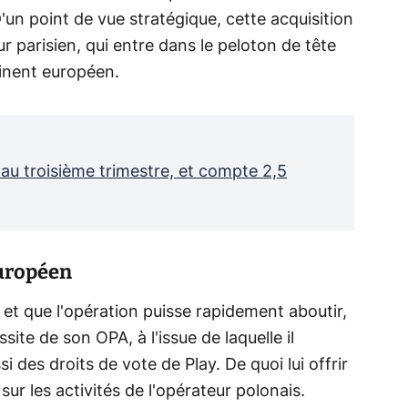
'un point de vue stratégique, cette acquisition
ur parisien, qui entre dans le peloton de tête
tinent européen.
u troisième trimestre, et compte 2,5
européen
é et que l'opération puisse rapidement aboutir,
ussite de son OPA, à l'issue de laquelle il
 des droits de vote de Play. De quoi lui offrir
r les activités de l'opérateur polonais.