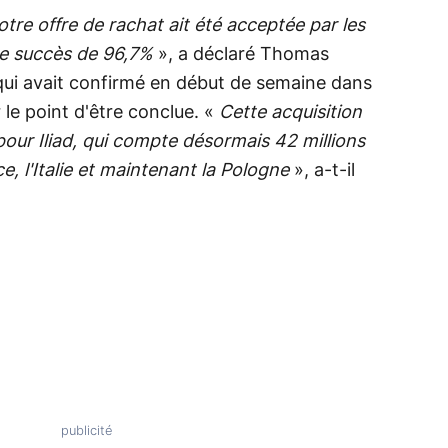
re offre de rachat ait été acceptée par les
de succès de 96,7%
», a déclaré Thomas
 qui avait confirmé en début de semaine dans
r le point d'être conclue. «
Cette acquisition
our Iliad, qui compte désormais 42 millions
, l'Italie et maintenant la Pologne
», a-t-il