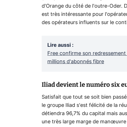
d'Orange du côté de l'outre-Oder. D
est très intéressante pour l'opérate
des opérateurs influents sur le con
Lire aussi
:
Free confirme son redressement a
millions d'abonnés fibre
Iliad devient le numéro six 
Satisfait que tout se soit bien pass
le groupe Iliad s'est félicité de la ré
détiendra 96,7% du capital mais aussi
une très large marge de manœuvre su