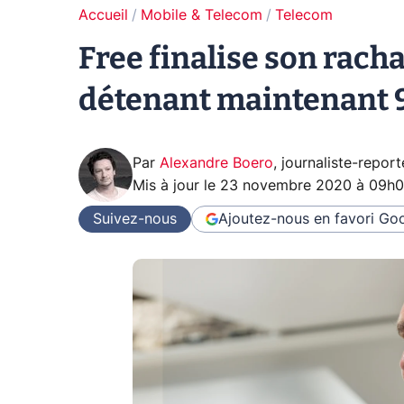
Accueil
Mobile & Telecom
Telecom
Free finalise son racha
détenant maintenant 9
Par
Alexandre Boero
,
journaliste-report
Mis à jour le
23 novembre 2020 à 09h0
Suivez-nous
Ajoutez-nous en favori
Goo