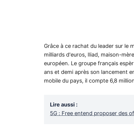
Grâce à ce rachat du leader sur le 
milliards d'euros, Iliad, maison-mèr
européen. Le groupe français espèr
ans et demi après son lancement e
mobile du pays, il compte 6,8 milli
Lire aussi
:
5G : Free entend proposer des off