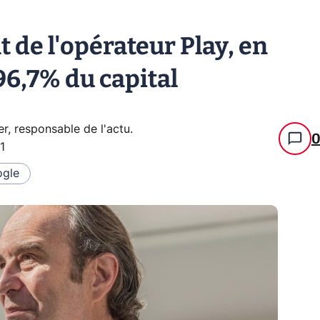
t de l'opérateur Play, en
6,7% du capital
er, responsable de l'actu
.
1
gle