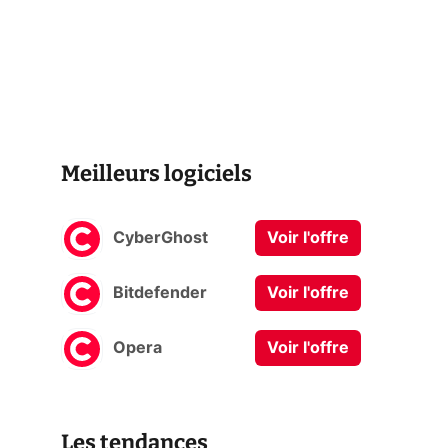
Meilleurs logiciels
CyberGhost
Voir l'offre
Bitdefender
Voir l'offre
Opera
Voir l'offre
Les tendances