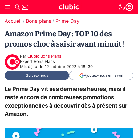
Accueil
Bons plans
Prime Day
Amazon Prime Day : TOP 10 des
promos choc à saisir avant minuit !
Par
Clubic Bons Plans
Expert Bons Plans
Mis à jour le
12 octobre 2022 à 18h30
Suivez-nous
Ajoutez-nous en favori
Le Prime Day vit ses dernières heures, mais il
reste encore de nombreuses promotions
exceptionnelles à découvrir dès à présent sur
Amazon.