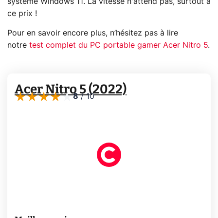
système Windows 11. La vitesse n'attend pas, surtout à
ce prix !
Pour en savoir encore plus, n’hésitez pas à lire
notre
test complet du PC portable gamer Acer Nitro 5
.
Acer Nitro 5 (2022)
8
/
10