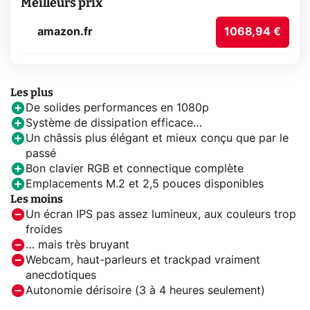
Meilleurs prix
amazon.fr
1068,94 €
Les plus
De solides performances en 1080p
Système de dissipation efficace…
Un châssis plus élégant et mieux conçu que par le
passé
Bon clavier RGB et connectique complète
Emplacements M.2 et 2,5 pouces disponibles
Les moins
Un écran IPS pas assez lumineux, aux couleurs trop
froides
… mais très bruyant
Webcam, haut-parleurs et trackpad vraiment
anecdotiques
Autonomie dérisoire (3 à 4 heures seulement)