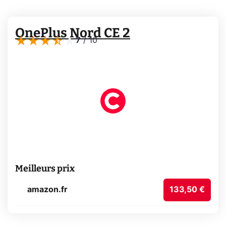
OnePlus Nord CE 2
7
/
10
Meilleurs prix
amazon.fr
133,50 €