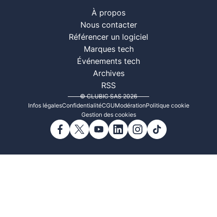
À propos
Nous contacter
Référencer un logiciel
Marques tech
Événements tech
Archives
RSS
© CLUBIC SAS 2026
Infos légales
Confidentialité
CGU
Modération
Politique cookie
Gestion des cookies