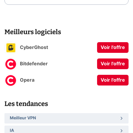
Meilleurs logiciels
CyberGhost
Voir l'offre
Bitdefender
Voir l'offre
Opera
Voir l'offre
Les tendances
Meilleur VPN
IA