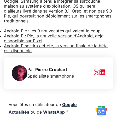
Google, Samsung a tenu à intégrer sa surcouche
maison au système d'exploitation. OS qui sera
d'ailleurs livré dans sa version 8.1, Oreo, et non pas 9.0
Pie,
qui poursuit son déploiement sur les smartphones
traditionnels
.
Android Pie : les 9 nouveautés qui valent le coup
Android P : Pie, la nouvelle version d'Android, déjà
disponible sur Pixel
Android P sortira cet été, la version finale de la bêta
est disponible
Par
Pierre Crochart
Spécialiste smartphone
Vous êtes un utilisateur de
Google
Actualités
ou de
WhatsApp
?