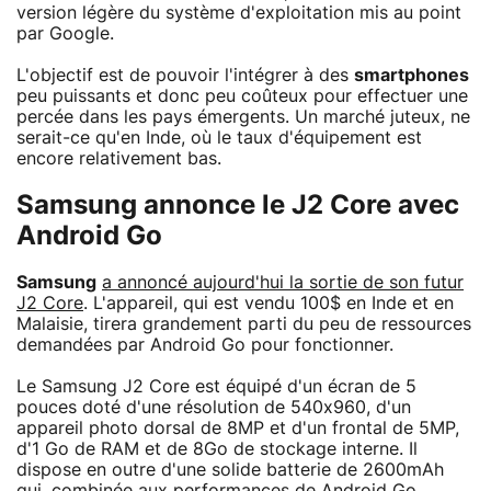
version légère du système d'exploitation mis au point
par Google.
L'objectif est de pouvoir l'intégrer à des
smartphones
peu puissants et donc peu coûteux pour effectuer une
percée dans les pays émergents. Un marché juteux, ne
serait-ce qu'en Inde, où le taux d'équipement est
encore relativement bas.
Samsung annonce le J2 Core avec
Android Go
Samsung
a annoncé aujourd'hui la sortie de son futur
J2 Core
. L'appareil, qui est vendu 100$ en Inde et en
Malaisie, tirera grandement parti du peu de ressources
demandées par Android Go pour fonctionner.
Le Samsung J2 Core est équipé d'un écran de 5
pouces doté d'une résolution de 540x960, d'un
appareil photo dorsal de 8MP et d'un frontal de 5MP,
d'1 Go de RAM et de 8Go de stockage interne. Il
dispose en outre d'une solide batterie de 2600mAh
qui, combinée aux performances de Android Go,