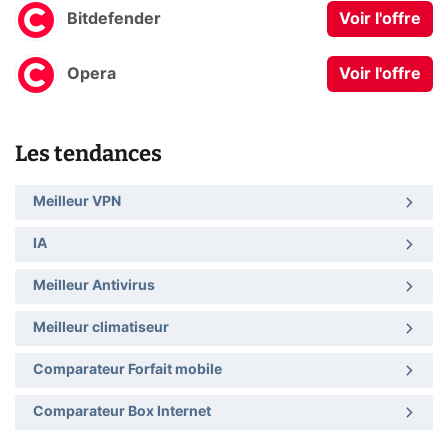
Bitdefender
Voir l'offre
Opera
Voir l'offre
Les tendances
Meilleur VPN
IA
Meilleur Antivirus
Meilleur climatiseur
Comparateur Forfait mobile
Comparateur Box Internet