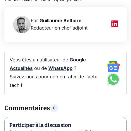
Tutoriel: comment installer CyanogenMod
Par
Guillaume Belfiore
Rédacteur en chef adjoint
Vous êtes un utilisateur de
Google
Actualités
ou de
WhatsApp
?
Suivez-nous pour ne rien rater de l'actu
tech !
Commentaires
0
Participer à la discussion