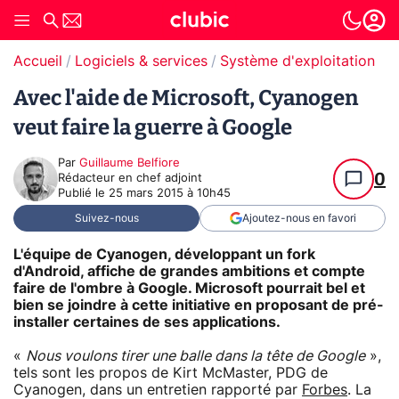
Accueil
Logiciels & services
Système d'exploitation (O
Avec l'aide de Microsoft, Cyanogen
veut faire la guerre à Google
Par
Guillaume Belfiore
0
Rédacteur en chef adjoint
Publié le
25 mars 2015 à 10h45
Suivez-nous
Ajoutez-nous en favori
L'équipe de Cyanogen, développant un fork
d'Android, affiche de grandes ambitions et compte
faire de l'ombre à Google. Microsoft pourrait bel et
bien se joindre à cette initiative en proposant de pré-
installer certaines de ses applications.
«
Nous voulons tirer une balle dans la tête de Google
»,
tels sont les propos de Kirt McMaster, PDG de
Cyanogen, dans un entretien rapporté par
Forbes
. La