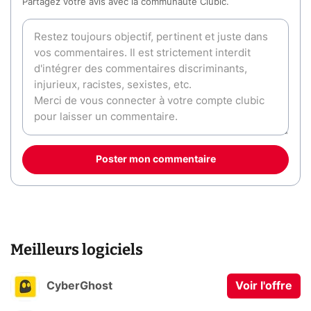
Partagez votre avis avec la communauté Clubic.
Poster mon commentaire
Meilleurs logiciels
CyberGhost
Voir l'offre