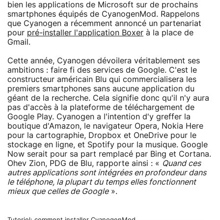
bien les applications de Microsoft sur de prochains
smartphones équipés de CyanogenMod. Rappelons
que Cyanogen a récemment annoncé un partenariat
pour
pré-installer l'application Boxer
à la place de
Gmail.
Cette année, Cyanogen dévoilera véritablement ses
ambitions : faire fi des services de Google. C'est le
constructeur américain Blu qui commercialisera les
premiers smartphones sans aucune application du
géant de la recherche. Cela signifie donc qu'il n'y aura
pas d'accès à la plateforme de téléchargement de
Google Play. Cyanogen a l'intention d'y greffer la
boutique d'Amazon, le navigateur Opera, Nokia Here
pour la cartographie, Dropbox et OneDrive pour le
stockage en ligne, et Spotify pour la musique. Google
Now serait pour sa part remplacé par Bing et Cortana.
Ohev Zion, PDG de Blu, rapporte ainsi : «
Quand ces
autres applications sont intégrées en profondeur dans
le téléphone, la plupart du temps elles fonctionnent
mieux que celles de Google
».