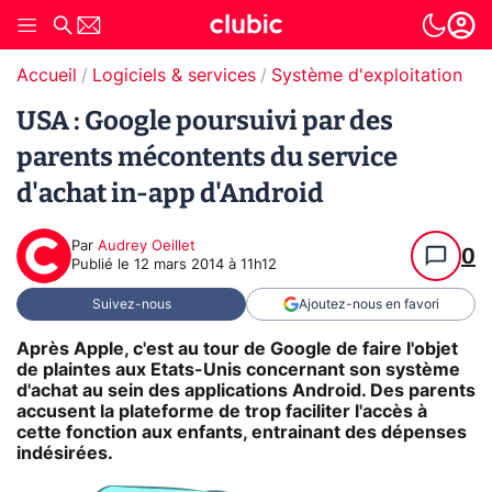
Accueil
Logiciels & services
Système d'exploitation (O
USA : Google poursuivi par des
parents mécontents du service
d'achat in-app d'Android
Par
Audrey Oeillet
0
Publié le
12 mars 2014 à 11h12
Suivez-nous
Ajoutez-nous en favori
Après Apple, c'est au tour de Google de faire l'objet
de plaintes aux Etats-Unis concernant son système
d'achat au sein des applications Android. Des parents
accusent la plateforme de trop faciliter l'accès à
cette fonction aux enfants, entrainant des dépenses
indésirées.