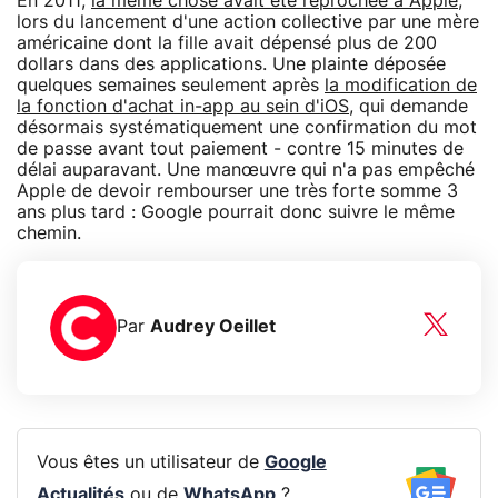
En 2011,
la même chose avait été reprochée à Apple
,
lors du lancement d'une action collective par une mère
américaine dont la fille avait dépensé plus de 200
dollars dans des applications. Une plainte déposée
quelques semaines seulement après
la modification de
la fonction d'achat in-app au sein d'iOS
, qui demande
désormais systématiquement une confirmation du mot
de passe avant tout paiement - contre 15 minutes de
délai auparavant. Une manœuvre qui n'a pas empêché
Apple de devoir rembourser une très forte somme 3
ans plus tard : Google pourrait donc suivre le même
chemin.
Par
Audrey Oeillet
Vous êtes un utilisateur de
Google
Actualités
ou de
WhatsApp
?