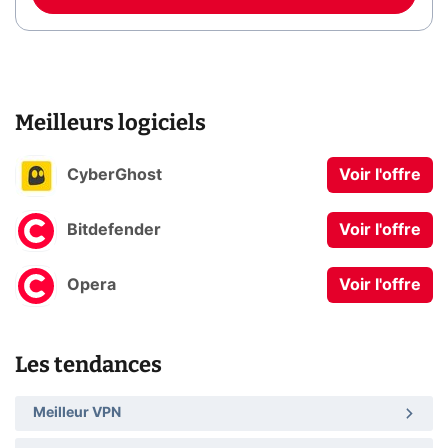
Meilleurs logiciels
CyberGhost
Voir l'offre
Bitdefender
Voir l'offre
Opera
Voir l'offre
Les tendances
Meilleur VPN