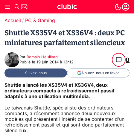
Accueil
PC & Gaming
Shuttle XS35V4 et XS36V4 : deux PC
miniatures parfaitement silencieux
Par
Romain Heuillard
0
Publié le
19 juin 2014 à 13h12
Suivez-nous
Ajoutez-nous en favori
Shuttle a lancé les XS35V4 et XS36V4, deux
ordinateurs compacts à refroidissement passif
adaptés à une utilisation multimédia.
Le taiwanais Shuttle, spécialiste des ordinateurs
compacts, a récemment annoncé deux nouveaux
modèles qui présentent l'intérêt de se contenter d'un
refroidissement passif et qui sont donc parfaitement
silencieux.