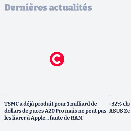
Dernières actualités
TSMC a déjà produit pour 1 milliard de
-32% che
dollars de puces A20 Pro mais ne peut pas
ASUS Zen
les livrer à Apple... faute de RAM