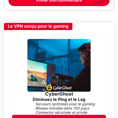
Poster mon commentaire
Le VPN conçu pour le gaming
CyberGhost
Diminuez le Ping et le Lag
Serveurs optimisés pour le gaming
Réseau mondial dans 100 pays
Connexion sécurisée et privée