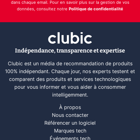
dans chaque email. Pour en savoir plus sur la gestion de vos
données, consultez notre
Politique de confidentialité
Indépendance, transparence et expertise
Clubic est un média de recommandation de produits
100% indépendant. Chaque jour, nos experts testent et
comparent des produits et services technologiques
pour vous informer et vous aider à consommer
intelligemment.
À propos
Nous contacter
Référencer un logiciel
Marques tech
Événements tech