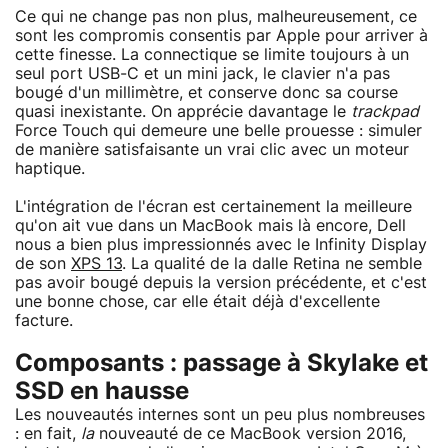
Ce qui ne change pas non plus, malheureusement, ce
sont les compromis consentis par Apple pour arriver à
cette finesse. La connectique se limite toujours à un
seul port USB-C et un mini jack, le clavier n'a pas
bougé d'un millimètre, et conserve donc sa course
quasi inexistante. On apprécie davantage le
trackpad
Force Touch qui demeure une belle prouesse : simuler
de manière satisfaisante un vrai clic avec un moteur
haptique.
L'intégration de l'écran est certainement la meilleure
qu'on ait vue dans un MacBook mais là encore, Dell
nous a bien plus impressionnés avec le Infinity Display
de son
XPS 13
. La qualité de la dalle Retina ne semble
pas avoir bougé depuis la version précédente, et c'est
une bonne chose, car elle était déjà d'excellente
facture.
Composants : passage à Skylake et
SSD en hausse
Les nouveautés internes sont un peu plus nombreuses
: en fait,
la
nouveauté de ce MacBook version 2016,