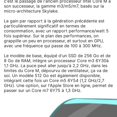
c'est le passage de l'ancien processeur Intel Core M à
son successeur, la gamme m3/m5/m7, basés sur la
micro-architecture Skylake.
Le gain par rapport à la génération précédente est
particulièrement significatif en termes de
consommation, avec un rapport performance/watt 5
fois supérieur. Sur le plan des performances, on
grappille un peu en processeur, et surtout en GPU,
avec une fréquence qui passe de 100 à 300 MHz.
Le modèle de base, équipé d'un SSD de 256 Go et de
8 Go de RAM, intègre un processeur Core m3 6Y30à
1,1 GHz. La puce peut aller jusqu'à 2,2 GHz, dans les
limites du Core M, dépourvu de ventilateur, ça va de
soi. Un modèle 512 Go est également disponible,
intégrant cette fois un Core m5 6Y54 (1,2 GHz/2,7
GHz). Une option, sur l'Apple Store en ligne, permet de
passer sur un Core m7 6Y75 à 1,3 GHz.