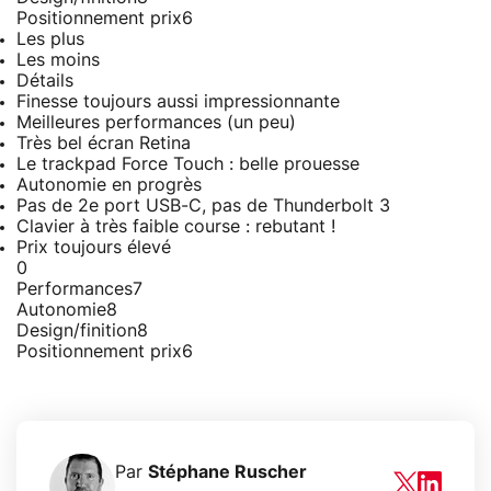
Positionnement prix
6
Les plus
Les moins
Détails
Finesse toujours aussi impressionnante
Meilleures performances (un peu)
Très bel écran Retina
Le trackpad Force Touch : belle prouesse
Autonomie en progrès
Pas de 2e port USB-C, pas de Thunderbolt 3
Clavier à très faible course : rebutant !
Prix toujours élevé
0
Performances
7
Autonomie
8
Design/finition
8
Positionnement prix
6
Par
Stéphane Ruscher