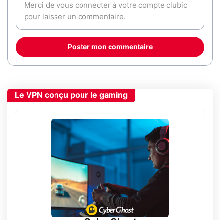
Poster mon commentaire
Le VPN conçu pour le gaming