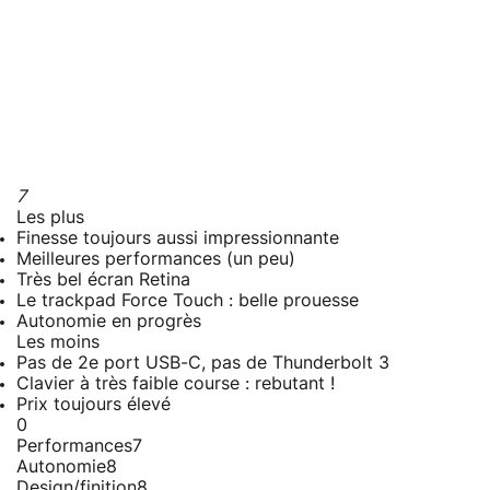
7
Les plus
Finesse toujours aussi impressionnante
Meilleures performances (un peu)
Très bel écran Retina
Le trackpad Force Touch : belle prouesse
Autonomie en progrès
Les moins
Pas de 2e port USB-C, pas de Thunderbolt 3
Clavier à très faible course : rebutant !
Prix toujours élevé
0
Performances
7
Autonomie
8
Design/finition
8