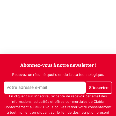
Abonnez-vous à notre newsletter !
Recevez un résumé quotidien de l'actu technologique.
S'inscrire
En cliquant sur s'inscrire, j’accepte de recevoir par email des
informations, actualités et offres commerciales de Clubic.
Conformément au RGPD, vous pouvez retirer votre consentement
à tout moment en cliquant sur le lien de désinscription présent