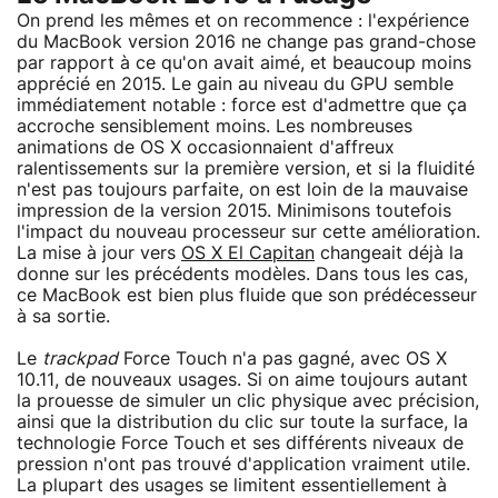
On prend les mêmes et on recommence : l'expérience
du MacBook version 2016 ne change pas grand-chose
par rapport à ce qu'on avait aimé, et beaucoup moins
apprécié en 2015. Le gain au niveau du GPU semble
immédiatement notable : force est d'admettre que ça
accroche sensiblement moins. Les nombreuses
animations de OS X occasionnaient d'affreux
ralentissements sur la première version, et si la fluidité
n'est pas toujours parfaite, on est loin de la mauvaise
impression de la version 2015. Minimisons toutefois
l'impact du nouveau processeur sur cette amélioration.
La mise à jour vers
OS X El Capitan
changeait déjà la
donne sur les précédents modèles. Dans tous les cas,
ce MacBook est bien plus fluide que son prédécesseur
à sa sortie.
Le
trackpad
Force Touch n'a pas gagné, avec OS X
10.11, de nouveaux usages. Si on aime toujours autant
la prouesse de simuler un clic physique avec précision,
ainsi que la distribution du clic sur toute la surface, la
technologie Force Touch et ses différents niveaux de
pression n'ont pas trouvé d'application vraiment utile.
La plupart des usages se limitent essentiellement à