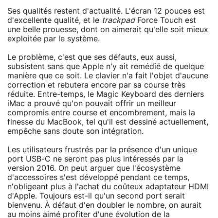
Ses qualités restent d'actualité. L'écran 12 pouces est
d'excellente qualité, et le
trackpad
Force Touch est
une belle prouesse, dont on aimerait qu'elle soit mieux
exploitée par le système.
Le problème, c'est que ses défauts, eux aussi,
subsistent sans que Apple n'y ait remédié de quelque
manière que ce soit. Le clavier n'a fait l'objet d'aucune
correction et rebutera encore par sa course très
réduite. Entre-temps, le Magic Keyboard des derniers
iMac a prouvé qu'on pouvait offrir un meilleur
compromis entre course et encombrement, mais la
finesse du MacBook, tel qu'il est dessiné actuellement,
empêche sans doute son intégration.
Les utilisateurs frustrés par la présence d'un unique
port USB-C ne seront pas plus intéressés par la
version 2016. On peut arguer que l'écosystème
d'accessoires s'est développé pendant ce temps,
n'obligeant plus à l'achat du coûteux adaptateur HDMI
d'Apple. Toujours est-il qu'un second port serait
bienvenu. À défaut d'en doubler le nombre, on aurait
au moins aimé profiter d'une évolution de la