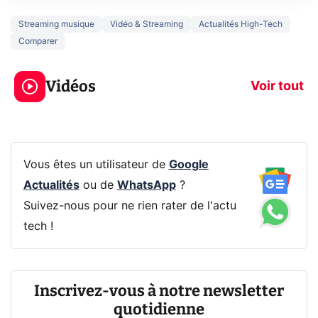
Streaming musique
Vidéo & Streaming
Actualités High-Tech
Comparer
Ce que vous ne
savez sur la
Google tease 
Vidéos
navigation privée !
Pixel 11 Pro
Voir tout
Vous êtes un utilisateur de
Google
Actualités
ou de
WhatsApp
?
Suivez-nous pour ne rien rater de l'actu
tech !
Inscrivez-vous à notre newsletter
quotidienne