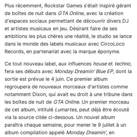
Plus récemment, Rockstar Games s'était inspiré gérant
de boîtes de nuit dans
GTA Online
, avec la création
d'espaces sociaux permettant de découvrir divers DJ
et artistes musicaux en jeu. Désirant faire de ses
ambitions les plus chères une réalité, le studio se lance
dans le monde des labels musicaux avec CircoLoco
Records, en partenariat avec la marque éponyme.
Ce tout nouveau label, aux influences
house
et
techno
,
fera ses débuts avec
Monday Dreamin' Blue EP
, dont la
sortie est prévue le 4 juin. Ce premier album
regroupera de nouveaux morceaux d'artistes comme
notamment Dixon, qui avait eu droit à une tribune dans
les boîtes de nuit de
GTA Online
. Un premier morceau
de cet album, intitulé
Lumartes
, peut déjà être écouté
via la source citée ci-dessous. Un nouvel album
paraîtra chaque semaine, pour mener le 9 juillet à un
album compilation appelé
Monday Dreamin'
, en