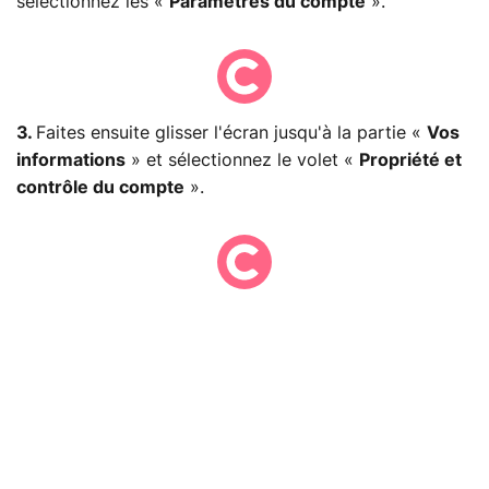
sélectionnez les «
Paramètres du compte
».
3.
Faites ensuite glisser l'écran jusqu'à la partie «
Vos
informations
» et sélectionnez le volet «
Propriété et
contrôle du compte
».