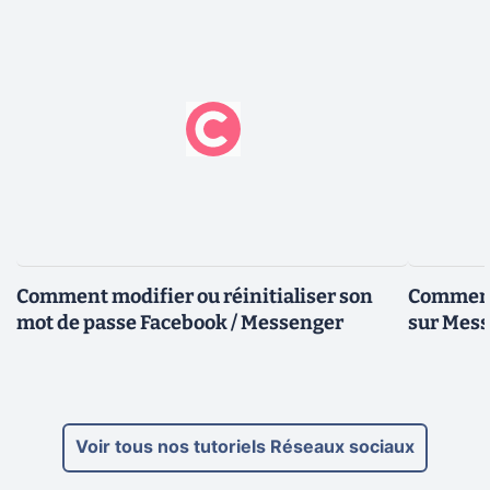
Comment modifier ou réinitialiser son
Comment 
mot de passe Facebook / Messenger
sur Mes
Voir tous nos tutoriels Réseaux sociaux