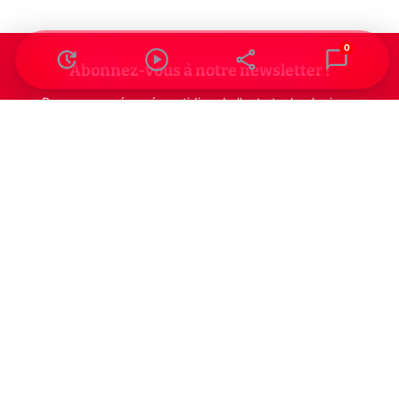
0
Abonnez-vous à notre newsletter !
Recevez un résumé quotidien de l'actu technologique.
S'inscrire
En cliquant sur s'inscrire, j’accepte de recevoir par email des
informations, actualités et offres commerciales de Clubic.
Conformément au RGPD, vous pouvez retirer votre consentement
à tout moment en cliquant sur le lien de désinscription présent
dans chaque email. Pour en savoir plus sur la gestion de vos
données, consultez notre
Politique de confidentialité
Indépendance, transparence et expertise