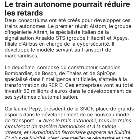
Le train autonome pourrait réduire
les retards
Deux consortiums ont été créés pour développer ces
trains autonomes. Le premier réunit Alstom, le groupe
d'ingénierie Altran, le spécialiste italien de la
signalisation Ansaldo STS (groupe Hitachi) et Apsys,
filiale d'Airbus en charge de la cybersécurité. Il
développe le modèle servant au transport de
marchandises.
Le deuxième, composé du constructeur canadien
Bombardier, de Bosch, de Thales et de SpirOps,
spécialisé dans l'intelligence artificielle, s'attelle à la
transformation du RER E. Ces entreprises vont au total
investir 50 millions d'euros dans le développement de
ses systèmes d'automatisation.
Guillaume Pepy, président de la SNCF, place de grands
espoirs dans le développement de ce nouveau mode
de transport :
« Avec le train autonome, tous les trains
circuleront de manière harmonisée et à la même
vitesse, et l'exploitation ferroviaire gagnera en fluidité.
Et plus de fluidité, c'est une meilleure régularité et une