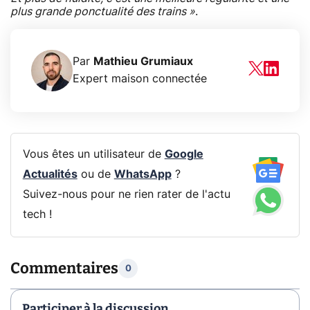
plus grande ponctualité des trains »
.
Par
Mathieu Grumiaux
Expert maison connectée
Vous êtes un utilisateur de
Google
Actualités
ou de
WhatsApp
?
Suivez-nous pour ne rien rater de l'actu
tech !
Commentaires
0
Participer à la discussion