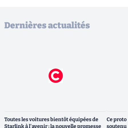
Dernières actualités
Toutes les voitures bientôt équipées de
Ce protot
Starlink à l'avenir : la nouvelle promesse
soutenue