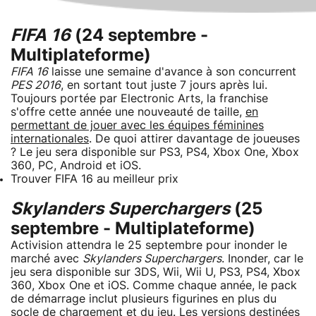
FIFA 16
(24 septembre -
Multiplateforme)
FIFA 16
laisse une semaine d'avance à son concurrent
PES 2016
, en sortant tout juste 7 jours après lui.
Toujours portée par Electronic Arts, la franchise
s'offre cette année une nouveauté de taille,
en
permettant de jouer avec les équipes féminines
internationales
. De quoi attirer davantage de joueuses
? Le jeu sera disponible sur PS3, PS4, Xbox One, Xbox
360, PC, Android et iOS.
Trouver FIFA 16 au meilleur prix
Skylanders Superchargers
(25
septembre - Multiplateforme)
Activision attendra le 25 septembre pour inonder le
marché avec
Skylanders Superchargers
. Inonder, car le
jeu sera disponible sur 3DS, Wii, Wii U, PS3, PS4, Xbox
360, Xbox One et iOS. Comme chaque année, le pack
de démarrage inclut plusieurs figurines en plus du
socle de chargement et du jeu.
Les versions destinées