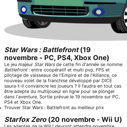
Star Wars : Battlefront
(19
novembre - PC, PS4, Xbox One)
Le jeu majeur
Star Wars
de cette fin d'année se nomme
Battlefront
: entre coopératif et multi pvp, FPS et
pilotage de vaisseaux de l'Empire et de l'Alliance, ce
nouveau volet de la franchise développé par DICE
saura-t-il convaincre les joueurs ? Il faudra en tout cas
être adepte du multijoueur en ligne pour se plonger
dans l'aventure. Sortie prévue le 19 novembre sur PC,
PS4 et Xbox One.
Trouver Star Wars : Battlefront au meilleur prix
Starfox Zero
(20 novembre - Wii U)
Les adeptes de la WiiU devront attendre novembre