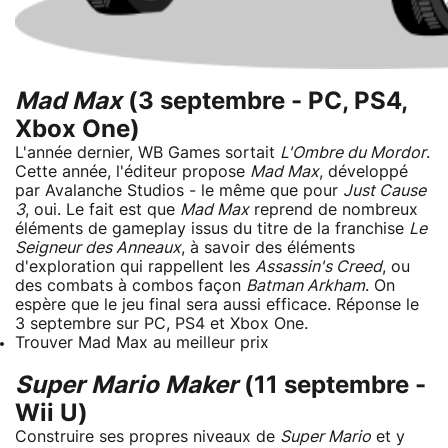
Mad Max
(3 septembre - PC, PS4,
Xbox One)
L'année dernier, WB Games sortait
L'Ombre du Mordor
.
Cette année, l'éditeur propose
Mad Max
, développé
par Avalanche Studios - le même que pour
Just Cause
3
, oui. Le fait est que
Mad Max
reprend de nombreux
éléments de gameplay issus du titre de la franchise
Le
Seigneur des Anneaux
, à savoir des éléments
d'exploration qui rappellent les
Assassin's Creed
, ou
des combats à combos façon
Batman Arkham
. On
espère que le jeu final sera aussi efficace. Réponse le
3 septembre sur PC, PS4 et Xbox One.
Trouver Mad Max au meilleur prix
Super Mario Maker
(11 septembre -
Wii U)
Construire ses propres niveaux de
Super Mario
et y