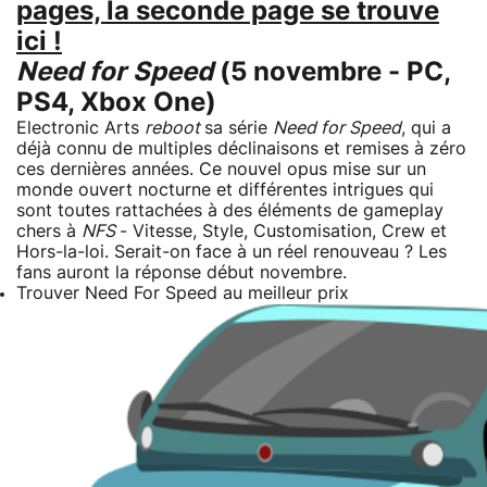
pages, la seconde page se trouve
ici !
Need for Speed
(5 novembre - PC,
PS4, Xbox One)
Electronic Arts
reboot
sa série
Need for Speed
, qui a
déjà connu de multiples déclinaisons et remises à zéro
ces dernières années. Ce nouvel opus mise sur un
monde ouvert nocturne et différentes intrigues qui
sont toutes rattachées à des éléments de gameplay
chers à
NFS
- Vitesse, Style, Customisation, Crew et
Hors-la-loi. Serait-on face à un réel renouveau ? Les
fans auront la réponse début novembre.
Trouver Need For Speed au meilleur prix