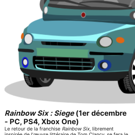
Rainbow Six : Siege
(1er décembre
- PC, PS4, Xbox One)
Le retour de la franchise
Rainbow Six
, librement
inspirée de l'œuvre littéraire de Tom Clancy,
se fera le