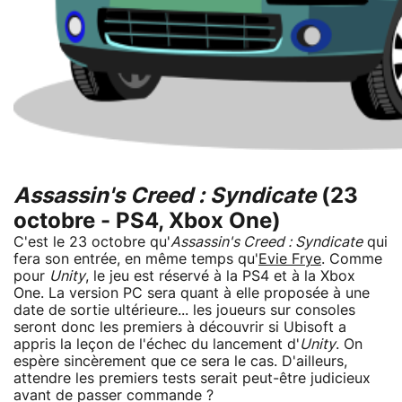
Assassin's Creed : Syndicate
(23
octobre - PS4, Xbox One)
C'est le 23 octobre qu'
Assassin's Creed : Syndicate
qui
fera son entrée, en même temps qu'
Evie Frye
. Comme
pour
Unity
, le jeu est réservé à la PS4 et à la Xbox
One. La version PC sera quant à elle proposée à une
date de sortie ultérieure... les joueurs sur consoles
seront donc les premiers à découvrir si Ubisoft a
appris la leçon de l'échec du lancement d'
Unity
. On
espère sincèrement que ce sera le cas. D'ailleurs,
attendre les premiers tests serait peut-être judicieux
avant de passer commande ?