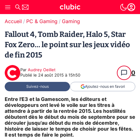
Accueil
PC & Gaming
Gaming
Fallout 4, Tomb Raider, Halo 5, Star
Fox Zero... le point sur les jeux vidéo
de fin 2015
Par
Audrey Oeillet
0
Publié le
24 août 2015 à 15h50
Suivez-nous
Ajoutez-nous en favori
Entre l'E3 et la Gamescom, les éditeurs et
développeurs ont levé le voile sur les titres à
attendre à partir de la rentrée 2015. Les hostilités
débutent dès le début du mois de septembre pour se
dérouler jusqu'au début du mois de décembre,
histoire de laisser le temps de choisir pour les fêtes.
Il est temps de faire le point.