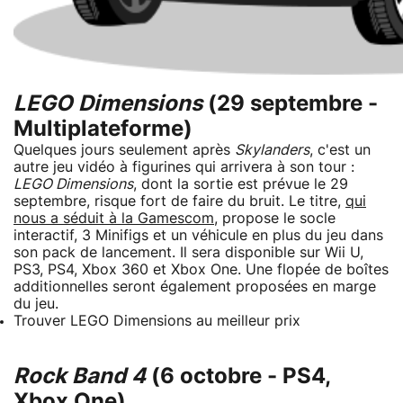
LEGO Dimensions
(29 septembre -
Multiplateforme)
Quelques jours seulement après
Skylanders
, c'est un
autre jeu vidéo à figurines qui arrivera à son tour :
LEGO Dimensions
, dont la sortie est prévue le 29
septembre, risque fort de faire du bruit. Le titre,
qui
nous a séduit à la Gamescom
, propose le socle
interactif, 3 Minifigs et un véhicule en plus du jeu dans
son pack de lancement. Il sera disponible sur Wii U,
PS3, PS4, Xbox 360 et Xbox One. Une flopée de boîtes
additionnelles seront également proposées en marge
du jeu.
Trouver LEGO Dimensions au meilleur prix
Rock Band 4
(6 octobre - PS4,
Xbox One)