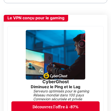
Le VPN conçu pour le gaming
CyberGhost
Diminuez le Ping et le Lag
Serveurs optimisés pour le gaming
Réseau mondial dans 100 pays
Connexion sécurisée et privée
Découvrez l'offre à -87%