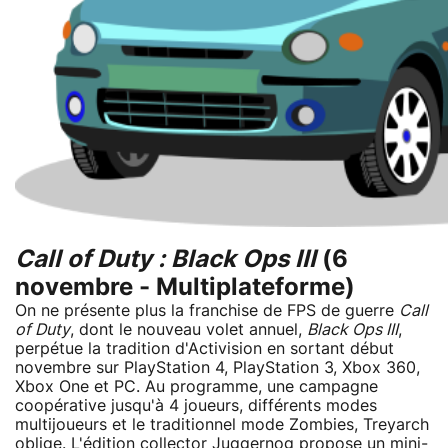
Call of Duty : Black Ops III
(6
novembre - Multiplateforme)
On ne présente plus la franchise de FPS de guerre
Call
of Duty
, dont le nouveau volet annuel,
Black Ops III
,
perpétue la tradition d'Activision en sortant début
novembre sur PlayStation 4, PlayStation 3, Xbox 360,
Xbox One et PC. Au programme, une campagne
coopérative jusqu'à 4 joueurs, différents modes
multijoueurs et le traditionnel mode Zombies, Treyarch
oblige. L'édition collector Juggernog propose un mini-