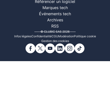
Référencer un logiciel
Marques tech
Événements tech
Archives
RSS
© CLUBIC SAS 2026
Infos légales
Confidentialité
CGU
Modération
Politique cookie
Gestion des cookies