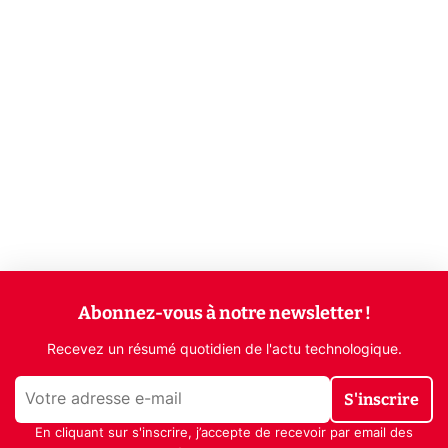
Abonnez-vous à notre newsletter !
Recevez un résumé quotidien de l'actu technologique.
S'inscrire
En cliquant sur s'inscrire, j’accepte de recevoir par email des