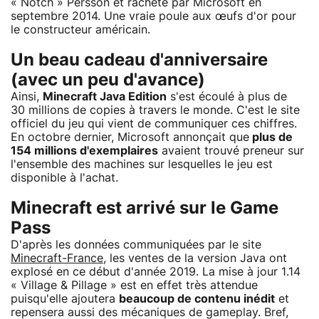
« Notch » Persson et racheté par Microsoft en
septembre 2014. Une vraie poule aux œufs d'or pour
le constructeur américain.
Un beau cadeau d'anniversaire
(avec un peu d'avance)
Ainsi,
Minecraft Java Edition
s'est écoulé à plus de
30 millions de copies à travers le monde. C'est le site
officiel du jeu qui vient de communiquer ces chiffres.
En octobre dernier, Microsoft annonçait que
plus de
154 millions d'exemplaires
avaient trouvé preneur sur
l'ensemble des machines sur lesquelles le jeu est
disponible à l'achat.
Minecraft est arrivé sur le Game
Pass
D'après les données communiquées par le site
Minecraft-France
, les ventes de la version Java ont
explosé en ce début d'année 2019. La mise à jour 1.14
« Village & Pillage » est en effet très attendue
puisqu'elle ajoutera
beaucoup de contenu inédit
et
repensera aussi des mécaniques de gameplay. Bref,