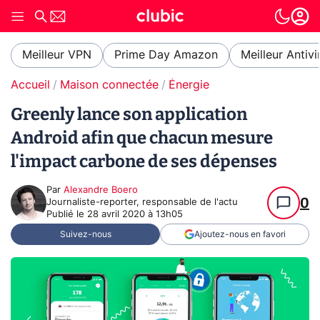
Meilleur VPN
Prime Day Amazon
Meilleur Antivi
Accueil
Maison connectée
Énergie
Greenly lance son application
Android afin que chacun mesure
l'impact carbone de ses dépenses
Par
Alexandre Boero
0
Journaliste-reporter, responsable de l'actu
Publié le
28 avril 2020 à 13h05
Suivez-nous
Ajoutez-nous en favori