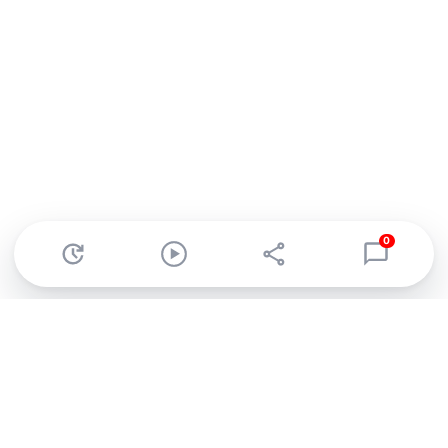
0
Abonnez-vous à notre newsletter !
Recevez un résumé quotidien de l'actu technologique.